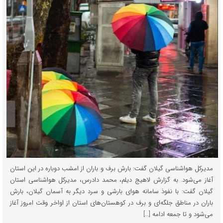
مدیرکل هواشناسی گیلان گفت: بارش برف و باران از امشب دوباره در این استان
آغاز می‌شود. به گزارش لاهیج دیلم، محمد دادرس، مدیرکل هواشناسی استان
گیلان گفت: با نفوذ سامانه هوای بارشی و سرد دیگر به آسمان گیلان، بارش
باران در مناطق جلگه‌ای و برف در کوهستان‌های استان از اواخر وقت امروز آغاز
می‌شود و تا جمعه ادامه […]