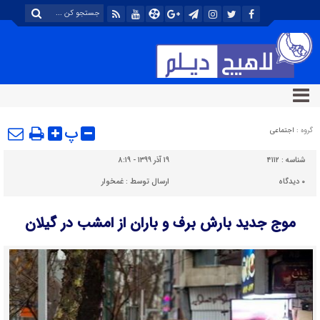
پ
گروه :
اجتماعی
شناسه :
۴۱۱۲
۱۹ آذر ۱۳۹۹ - ۸:۱۹
۰
دیدگاه
ارسال توسط :
غمخوار
موج جدید بارش برف و باران از امشب در گیلان