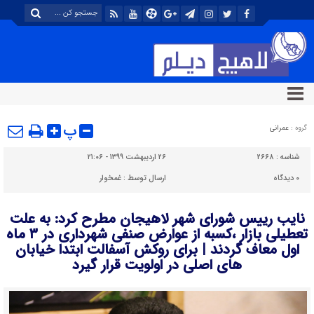
پ
گروه :
عمرانی
شناسه :
۲۶۶۸
۲۶ اردیبهشت ۱۳۹۹ - ۲۱:۰۶
۰
دیدگاه
ارسال توسط :
غمخوار
نایب رییس شورای شهر لاهیجان مطرح کرد: به علت
تعطیلی بازار ،کسبه از عوارض صنفی شهرداری در ۳ ماه
اول معاف گردند | برای روکش آسفالت ابتدا خیابان
های اصلی در اولویت قرار گیرد