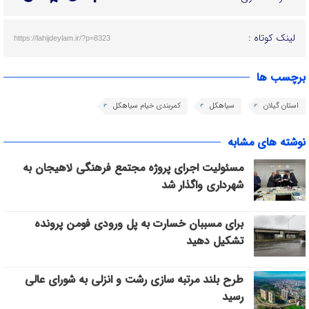
لینک کوتاه :
https://lahijdeylam.ir/?p=8323
برچسب ها
استان گیلان
سیاهکل
کمربندی خیام سیاهکل
نوشته های مشابه
مسئولیت اجرای پروژه مجتمع فرهنگی لاهیجان به
شهرداری واگذار شد
برای مسببان خسارت به پل ورودی فومن پرونده
تشکیل دهید
طرح بلند مرتبه‌ سازی رشت و انزلی به شورای عالی
رسید