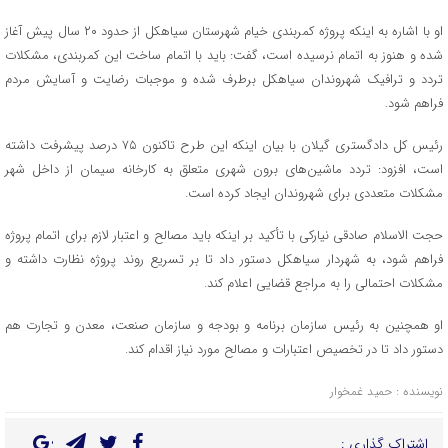
او با اشاره به اینکه پروژه کمربندی خیام شهرستان سیاهکل از حدود ۲۰ سال پیش آغاز
شده و هنوز به اتمام نرسیده است، گفت: باید با اتمام ساخت این کمربندی، مشکلات
تردد و ترافیک شهروندان سیاهکل برطرف شده و موجبات رضایت و آسایش مردم
فراهم شود.
رئیس کل دادگستری گیلان با بیان اینکه این طرح تاکنون ۷۵ درصد پیشرفت داشته
است، افزود: تردد ماشین‌های برون شهری متعلق به کارخانه سیمان از داخل شهر
مشکلات متعددی برای شهروندان ایجاد کرده است.
حجت الاسلام صادقی نیارکی با تأکید بر اینکه باید مصالح و اعتبار لازم برای اتمام پروژه
فراهم شود، به شهردار سیاهکل دستور داد تا بر تسریع روند پروژه نظارت داشته و
مشکلات احتمالی را به مراجع قضایی اعلام کند.
او همچنین به رئیس سازمان برنامه و بودجه و سازمان صنعت، معدن و تجارت هم
دستور داد تا در تخصیص اعتبارات و مصالح مورد نیاز اقدام کند.
نویسنده : حمید غمخوار
اشتراک گذاری :