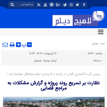
پ
گروه :
عمرانی
شناسه :
۸۳۲۳
۲۶ اردیبهشت ۱۴۰۳ - ۱۶:۳۲
۰
دیدگاه
ارسال توسط :
غمخوار
رییس کل دادگستری گیلان در بازدید از کمربندی خیام سیاهکل خواستار شد ؛
نظارت بر تسریع روند پروژه و گزارش مشکلات به
مراجع قضایی