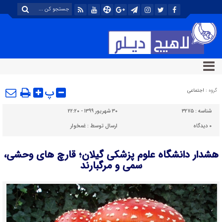
پ
گروه :
اجتماعی
شناسه :
۳۲۷۵
۳۰ شهریور ۱۳۹۹ - ۲۲:۲۰
۰
دیدگاه
ارسال توسط :
غمخوار
هشدار دانشگاه علوم پزشکی گیلان؛ قارچ های وحشی،
سمی و مرگبارند