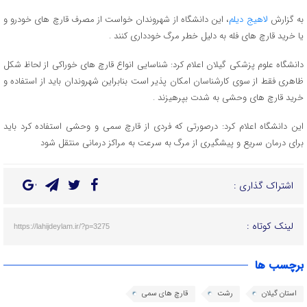
به گزارش
لاهیج دیلم
، این دانشگاه از شهروندان خواست از مصرف قارچ های خودرو و
یا خرید قارچ های فله به دلیل خطر مرگ خودداری کنند .
دانشگاه علوم پزشکی گیلان اعلام کرد: شناسایی انواع قارچ های خوراکی از لحاظ شکل
ظاهری فقط از سوی کارشناسان امکان پذیر است بنابراین شهروندان باید از استفاده و
خرید قارچ های وحشی به شدت بپرهیزند .
این دانشگاه اعلام کرد: درصورتی که فردی از قارچ سمی و وحشی استفاده کرد باید
برای درمان سریع و پیشگیری از مرگ به سرعت به مراکز درمانی منتقل شود
اشتراک گذاری :
لینک کوتاه :
https://lahijdeylam.ir/?p=3275
برچسب ها
استان گیلان
رشت
قارچ های سمی