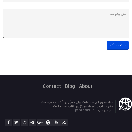
Contact
Blog
About
تمام حقوق این وب سایت برای خبرگزاری آفتاب محفوظ است.
نشر مطالب با ذکر نام خبرگزاری آفتاب بلامانع است.
طراحی سایت :
parandoush.ir