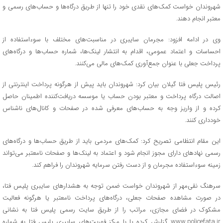
شهروندان خواست کمک‌های نقدی خود را تنها از طریق درگاه‌ها و حساب‌های رسمی و
معتبر انجام دهند.
وی در ادامه افزود: مجرمان سایبری در مناسبت‌های مختلف با سوءاستفاده از
احساسات و اعتماد عمومی، اقدام به انتشار لینک‌ها، شماره حساب‌ها و درگاه‌های
پرداخت جعلی با عنوان جمع‌آوری کمک‌های مالی می‌کنند.
رئیس پلیس فتا گیلان بیان کرد: شهروندان باید پیش از هرگونه پرداخت اینترنتی از
اصالت درگاه پرداخت و معتبر بودن حساب یا موسسه دریافت‌کننده اطمینان حاصل
کرده و از واریز وجه به حساب‌های معرفی شده در صفحات و کانال‌های ناشناس
خودداری کنند.
این مقام انتظامی تصریح کرد: کمک‌های مردمی باید از طریق حساب‌ها و درگاه‌های
رسمی نهادهای دارای مجوز انجام شود و اعتماد به لینک‌ها و صفحات نامعتبر می‌تواند
زمینه سوءاستفاده مجرمان و از دست رفتن سرمایه شهروندان را فراهم کند.
سرهنگ نقی‌مهر از شهروندان خواست ضمن توجه به هشدارهای سایبری پلیس فتا،
در صورت مشاهده صفحات جعلی، درگاه‌های پرداخت نامعتبر یا هرگونه فعالیت
مشکوک در فضای مجازی، مراتب را از طریق سایت رسمی پلیس فتا به نشانی
www.policefata.ir گزارش کرده یا با مرکز فوریت‌های سایبری پلیس فتا به شماره