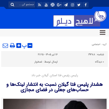
پ
گروه :
اجتماعی
شناسه :
۱۹۳۸۸
۱۶ تیر ۱۴۰۵ - ۲۱:۲۵
۰
دیدگاه
ارسال توسط :
غمخوار
رئیس پلیس فتا استان گیلان خبر داد:
هشدار پلیس فتا گیلان نسبت به انتشار لینک‌ها و
حساب‌های جعلی در فضای مجازی