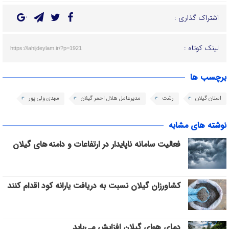
اشتراک گذاری :
لینک کوتاه :
https://lahijdeylam.ir/?p=1921
برچسب ها
استان گیلان
رشت
مدیرعامل هلال احمر گیلان
مهدی ولی پور
نوشته های مشابه
فعالیت سامانه ناپایدار در ارتفاعات و دامنه های گیلان
کشاورزان گیلان نسبت به دریافت یارانه کود اقدام کنند
دمای هوای گیلان افزایش می‌یابد