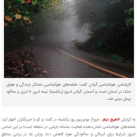
کارشناس هواشناسی گیلان گفت: نقشه‌های هواشناسی نشانگر بارندگی و هوای
خنک در استان است و آسمان گیلان امروز (یکشنبه) نیمه ابری تا ابری و مه‌آلود
پیش بینی شد....
به گزارش
لاهیج دیلم
، فروغ مومن‌پور روز یکشنبه در گفت و گو با خبرنگاران اظهار کرد:
نقشه‌های هواشناسی نشان‌دهنده فعالیت سامانه بارشی در منطقه است؛ بر این اساس
امروز شرایط برای ابرناکی و مه‌آلودگی هوا، کاهش دما، وزش باد در برخی مناطق