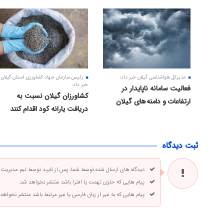
مدیرکل هواشناسی گیلان خبر داد؛
رئیس سازمان جهاد کشاورزی استان گیلان
خبر داد:
فعالیت سامانه ناپایدار در
کشاورزان گیلان نسبت به
ارتفاعات و دامنه های گیلان
دریافت یارانه کود اقدام کنند
ثبت دیدگاه
دیدگاه های ارسال شده توسط شما، پس از تایید توسط تیم مدیریت
پیام هایی که حاوی تهمت یا افترا باشد منتشر نخواهد شد.
پیام هایی که به غیر از زبان فارسی یا غیر مرتبط باشد منتشر نخواهد