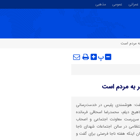
عمرانی
عمومی
مذهبی
ه مردم است
پ
 به مردم است
 گفت: هوشمندی پلیس در خدمت‌رسانی
اهیج دیلم، محمدرضا اسحاقی فرمانده
ر سرپرست معاونت اجتماعی و اصحاب
تظامی در سالن اجتماعات شهدای ناجا
یان اینکه هفته ناجا فرصتی برای گفت و