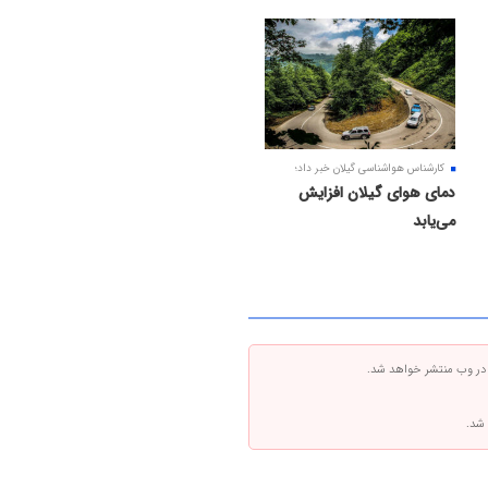
کارشناس هواشناسی گیلان خبر داد؛
دمای هوای گیلان افزایش
می‌یابد
 در وب منتشر خواهد شد.
 شد.