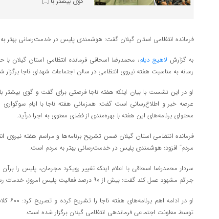
گوی بیشتر با […]
فرمانده انتظامی استان گیلان گفت: هوشمندی پلیس در خدمت‌رسانی بهتر به
به گزارش
لاهیج دیلم
، محمدرضا اسحاقی فرمانده انتظامی استان گیلان با
رسانه به مناسبت هفته نیروی انتظامی در سالن اجتماعات شهدای ناجا برگزار شد
او در این نشست با بیان اینکه هفته ناجا فرصتی برای گفت و گوی بیشتر ب
عرصه خبر و اطلاع‌رسانی است گفت: همزمانی هفته ناجا با ایام سوگواری ا
محتوای برنامه‌های این هفته با بهره‌مندی از فضای معنوی به اجرا درآید.
فرمانده انتظامی استان گیلان ضمن تشریح برنامه‌ها و مراسم هفته نیروی ان
مردم” افزود: هوشمندی پلیس در خدمت‌رسانی بهتر به مردم است.
سردار محمدرضا اسحاقی با اعلام اینکه تغییر رویکرد مجرمان، پلیس را برآن می‌
جرائم مشهود عمل کند گفت: بیش از ۹۰ درصد فعالیت پلیس امروز، خدمات رسانی انتظامی به مردم است.
او در ادام
توسط معاونت اجتماعی فرماندهی انتظامی گیلان برگزار شده است.