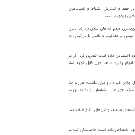
ی در حفظ و گسترش انضباط و قابلیت‌های
لایی برخوردار است.
ن‌پذیری مردم گام‌های بلندی بردارند اذعان
بتنی بر عقلانیت و دانش را در گیلان به
انسانی به خود اختصاص داده است تصریح کرد: اگر در
 انجام پذیرد شاهد افول قابل توجه آمار
این مقام انتظامی از شناسایی و انهدام ۱۲ باند کلاهبرداری در ۶ ماهه اول سال جاری خبر داد و بیان داشت: هزار و ۵۸
فقره پرونده کلاهبرداری در شش ماه اول سال جاری کشف و عملیاتی و ۴ باند شرکت‌های هرمی شناسایی و ۴۰ نفر نیز در
های به عنف و قتل‌های اتفاق افتاده صد
 خود اختصاص داده است خاطرنشان کرد: در