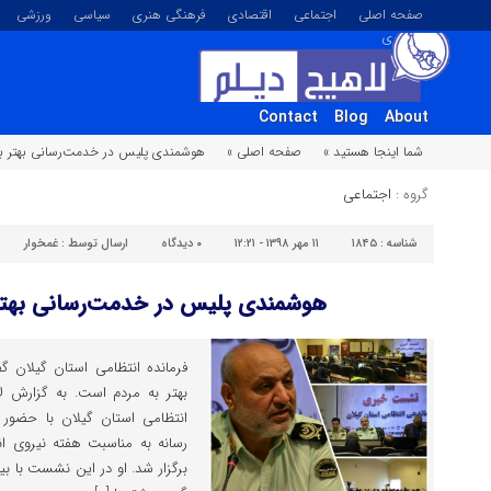
صفحه اصلی
اجتماعی
اقتصادی
فرهنگی هنری
سیاسی
ورزشی
تصویری
Contact
Blog
About
شما اینجا هستید »
صفحه اصلی »
هوشمندی پلیس در خدمت‌رسانی بهتر ب
گروه :
اجتماعی
شناسه :
۱۸۴۵
۱۱ مهر ۱۳۹۸ - ۱۲:۲۱
۰
دیدگاه
ارسال توسط :
غمخوار
هوشمندی پلیس در خدمت‌رسانی بهتر
فرمانده انتظامی استان گیلان
بهتر به مردم است. به گزارش ل
انتظامی استان گیلان با حضو
رسانه به مناسبت هفته نیروی ان
برگزار شد. او در این نشست با ب