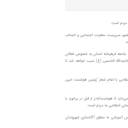
 مردم است.
 حضور سرپرست معاونت اجتماعی و اصحاب
.
ا جامعه فرهیخته استان به خصوص فعالان
باعبدالله الحسین (ع) سبب خواهد شد تا
تظامی با اعلام شعار “پلیس هوشمند، امین
دارد تا هوشمندانه‌تر از قبل در برخورد با
ه اهم برنامه‌های هفته ناجا را تشریح کرده و تصریح کرد: ۶۰۰ کلاس آموزشی به منظور آگاه‌سازی شهروندان