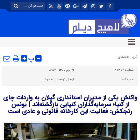
پ
گروه :
اقتصادی
شناسه :
۴۷۳۷
۲۱ مهر ۱۴۰۰ - ۸:۵۲
۰
دیدگاه
ارسال توسط :
غمخوار
واکنش یکی از مدیران استانداری گیلان به واردات چای
از کنیا؛ سرمایه‌گذاران کنیایی بازگشته‌اند | یونس
رنجکش: فعالیت این کارخانه قانونی و عادی است