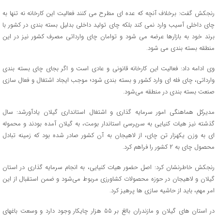
رنجکش گفت: برخلاف آنچه که عده ای مطرح می کنند فعالیت این کارخانه نه تنها به
چای داخلی آسیب وارد نمی کند بلکه چای تولید داخلی بدلیل بسته بندی در کشور با
برند خود به بازارها عرضه می شود و توامان چای وارداتی مصرف کشور نیز در این
منطقه بسته بندی می شود.
وی ادامه داد: فعالیت این کارخانه قانونی و عادی است و اگر بجای چای‌ بسته بندی
وارداتی، چای فله ای وارد کشور و بسته بندی شود؛ موجب ایجاد اشتغال و فعال سازی
صنعت بسته بندی در منطقه می‌شود.
مدیرکل هماهنگی امور سرمایه گذاری و اشتغال استانداری گیلان یادآورشد: سال
گذشته نیز هیات کنیایی به سرپرسی استاندار بومت، به گیلان آمده بودند و محموله
ای به وزن یکهزار تن چای، از لاهیجان به آن کشور صادر شده بود که زمینه تبادل
محصول چای به ۲ کشور را فراهم کرد.
رنجکش خاطرنشان کرد: اصل حضور هیات کنیایی، به انجام سرمایه گذاری در استان
گیلان و لاهیجان در حوزه محصولات کشاورزی مربوط می‌شود و ضمن استقبال از این
امر مهم، باید از حاشیه سازی ها پرهیز کرد.
در استان های گیلان و مازندران بالغ بر ۵۵ هزار چایکار وجود دارد و وسعت باغهای