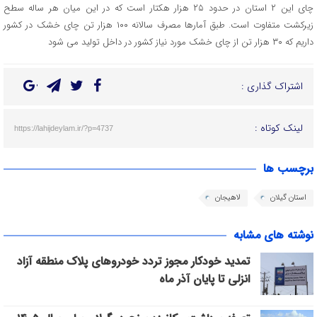
چای این ۲ استان در حدود ۲۵ هزار هکتار است که در این میان هر ساله سطح
زیرکشت متفاوت است. طبق آمارها مصرف سالانه ۱۰۰ هزار تن چای خشک در کشور
داریم که ۳۰ هزار تن از چای خشک مورد نیاز کشور در داخل تولید می شود
اشتراک گذاری :
لینک کوتاه :
https://lahijdeylam.ir/?p=4737
برچسب ها
استان گیلان
لاهیجان
نوشته های مشابه
تمدید خودکار مجوز تردد خودروهای پلاک منطقه آزاد
انزلی تا پایان آذر ماه