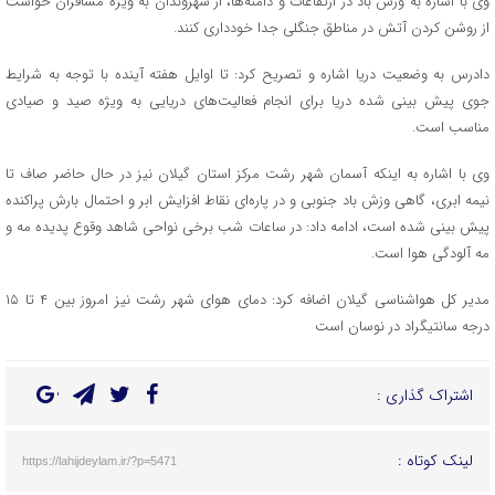
وی با اشاره به وزش باد در ارتفاعات و دامنه‌ها، از شهروندان به ویژه مسافران خواست
از روشن کردن آتش در مناطق جنگلی جدا خودداری کنند.
دادرس به وضعیت دریا اشاره و تصریح کرد: تا اوایل هفته آینده با توجه به شرایط
جوی پیش بینی شده دریا برای انجام فعالیت‌های دریایی به ویژه صید و صیادی
مناسب است.
وی با اشاره به اینکه آسمان شهر رشت مرکز استان گیلان نیز در حال حاضر صاف تا
نیمه ابری، گاهی وزش باد جنوبی و در پاره‌ای نقاط افزایش ابر و احتمال بارش پراکنده
پیش بینی شده است، ادامه داد: در ساعات شب برخی نواحی شاهد وقوع پدیده مه و
مه آلودگی هوا است.
مدیر کل هواشناسی گیلان اضافه کرد: دمای هوای شهر رشت نیز امروز بین ۴ تا ۱۵
درجه سانتیگراد در نوسان است
اشتراک گذاری :
لینک کوتاه :
https://lahijdeylam.ir/?p=5471