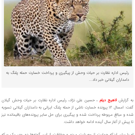
رئیس اداره نظارت بر حیات وحش از پیگیری و پرداخت خسارت حمله پلنگ به
دامداران گیلانی خبر داد....
به گزارش
لاهیج دیلم
، حسین علی نژاد، رئیس اداره نظارت بر حیات وحش گیلان
گفت: امسال ۱۲ پرونده خسارت ناشی از حمله پلنگ ایرانی به دامداران گیلانی تسویه
شده و مبالغ مربوطه پرداخت شده و پیگیری برای حل سایر پرونده‌های باقیمانده نیز
تا پیش از آغاز سال آینده ادامه خواهد داشت.
او با بیان اینکه حمایت از معیشت مردم و حفاظت از این گونه‌ها دو روی یک سکه