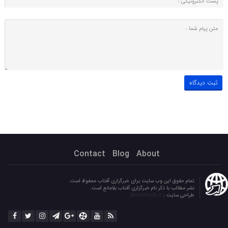
Contact
Blog
About
تمام حقوق این وب سایت برای خبرگزاری آفتاب محفوظ است.
نشر مطالب با ذکر نام خبرگزاری آفتاب بلامانع است.
طراحی سایت :
parandoush.ir