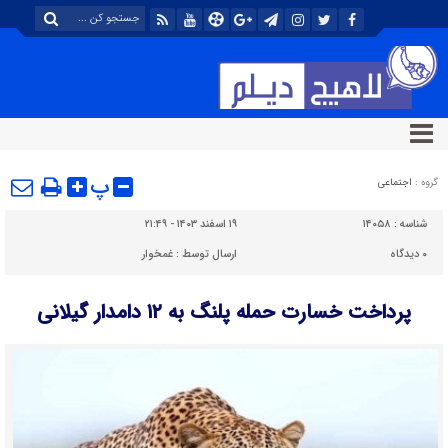
پ
گروه :
اجتماعی
شناسه :
۱۴۰۵۸
۱۹ اسفند ۱۴۰۳ - ۲۱:۴۹
۰
دیدگاه
ارسال توسط :
غمخوار
پرداخت خسارت حمله پلنگ به ۱۲ دامدار گیلانی