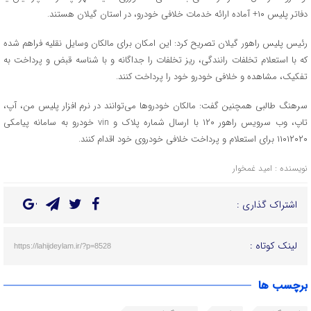
دفاتر پلیس ۱٠+ آماده ارائه خدمات خلافی خودرو، در استان گیلان هستند.
رئیس پلیس راهور گیلان تصریح کرد: این امکان برای مالکان وسایل نقلیه فراهم شده
که با استعلام تخلفات رانندگی، ریز تخلفات را جداگانه و با شناسه قبض و پرداخت به
تفکیک، مشاهده و خلافی خودرو خود را پرداخت کنند.
سرهنگ طالبی همچنین گفت: مالکان خودرو‌ها می‌توانند در نرم افزار پلیس من، آپ،
تاپ، وب سرویس راهور ۱۲۰ با ارسال شماره پلاک و vin خودرو به سامانه پیامکی
۱۱۰۱۲۰۲۰ برای استعلام و پرداخت خلافی خودروی خود اقدام کنند.
نویسنده : امید غمخوار
اشتراک گذاری :
لینک کوتاه :
https://lahijdeylam.ir/?p=8528
برچسب ها