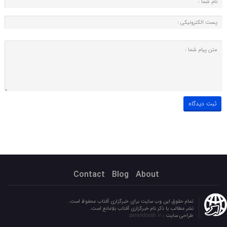
Contact
Blog
About
تمام حقوق این وب سایت برای خبرگزاری آفتاب محفوظ است.
نشر مطالب با ذکر نام خبرگزاری آفتاب بلامانع است.
طراحی سایت :
parandoush.ir