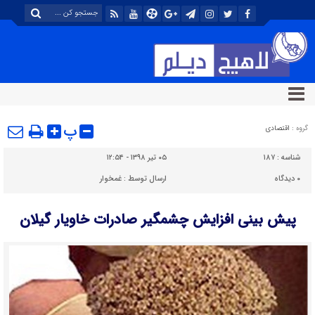
پ
گروه :
اقتصادی
شناسه :
۱۸۷
۰۵ تیر ۱۳۹۸ - ۱۲:۵۴
۰
دیدگاه
ارسال توسط :
غمخوار
پیش بینی افزایش چشمگیر صادرات خاویار گیلان