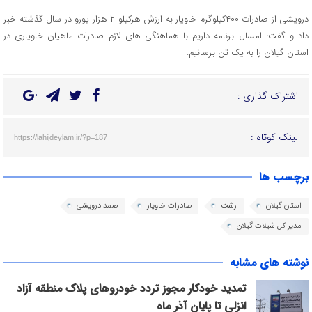
درویشی از صادرات ۴۰۰کیلوگرم خاویار به ارزش هرکیلو ۲ هزار یورو در سال گذشته خبر
داد و گفت: امسال برنامه داریم با هماهنگی های لازم صادرات ماهیان خاویاری در
استان گیلان را به یک تن برسانیم.
اشتراک گذاری :
لینک کوتاه :
https://lahijdeylam.ir/?p=187
برچسب ها
استان گیلان
رشت
صادرات خاویار
صمد درویشی
مدیر کل شیلات گیلان
نوشته های مشابه
تمدید خودکار مجوز تردد خودروهای پلاک منطقه آزاد
انزلی تا پایان آذر ماه