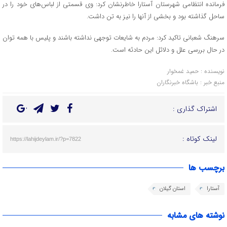
فرمانده انتظامی شهرستان آستارا خاطرنشان کرد: وی قسمتی از لباس‌های خود را در
ساحل گذاشته بود و بخشی از آنها را نیز به تن داشت.
سرهنگ شعبانی تاکید کرد: مردم به شایعات توجهی نداشته باشند و پلیس با همه توان
در حال بررسی علل و دلائل این حادثه است.
نویسنده : حمید غمخوار
منبع خبر : باشگاه خبرنگاران
اشتراک گذاری :
لینک کوتاه :
https://lahijdeylam.ir/?p=7822
برچسب ها
آستارا
استان گیلان
نوشته های مشابه