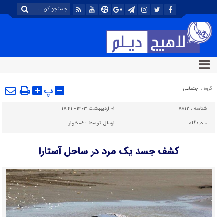
پ
گروه :
اجتماعی
شناسه :
۷۸۲۲
۰۱ اردیبهشت ۱۴۰۳ - ۱۷:۴۱
۰
دیدگاه
ارسال توسط :
غمخوار
کشف جسد یک مرد در ساحل آستارا