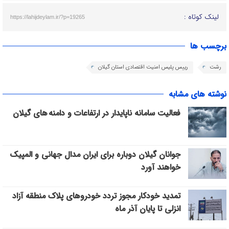
لینک کوتاه :
https://lahijdeylam.ir/?p=19265
برچسب ها
رشت
رییس پلیس امنیت اقتصادی استان گیلان
نوشته های مشابه
فعالیت سامانه ناپایدار در ارتفاعات و دامنه های گیلان
جوانان گیلان دوباره برای ایران مدال جهانی و المپیک
خواهند آورد
تمدید خودکار مجوز تردد خودروهای پلاک منطقه آزاد
انزلی تا پایان آذر ماه