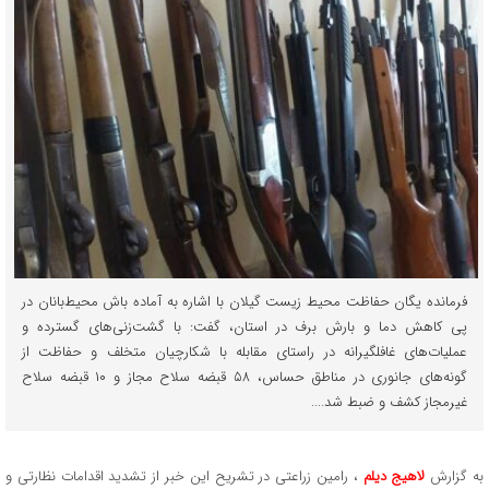
فرمانده یگان حفاظت محیط زیست گیلان با اشاره به آماده باش محیط‌بانان در
پی کاهش دما و بارش برف در استان، گفت: با گشت‌زنی‌های گسترده و
عملیات‌های غافلگیرانه در راستای مقابله با شکارچیان متخلف و حفاظت از
گونه‌های جانوری در مناطق حساس، ۵۸ قبضه سلاح مجاز و ۱۰ قبضه سلاح
غیرمجاز کشف و ضبط شد....
به گزارش
لاهیج دیلم
، رامین زراعتی در تشریح این خبر از تشدید اقدامات نظارتی و