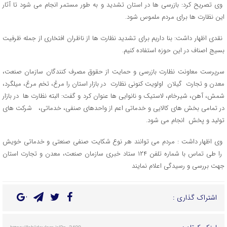
وی تصریح کرد: بازرسی ها در استان تشدید و به طور مستمر انجام می شود تا آثار
این نظارت ها برای مردم ملموس شود.
نقدی اظهار داشت: بنا داریم برای تشدید نظارت ها از ناظران افتخاری از جمله ظرفیت
بسیج اصناف در این حوزه استفاده کنیم.
سرپرست معاونت نظارت بازرسی و حمایت از حقوق مصرف کنندگان سازمان صنعت،
معدن و تجارت گیلان اولویت کنونی نظارت در بازار استان را مرغ، تخم مرغ، میلگرد،
شمش، آهن، شیرخام، لاستیک و نانوایی ها عنوان کرد و گفت: البته نظارت ها در بازار
در تمامی بخش های کالایی و خدماتی اعم از واحدهای صنفی، خدماتی، شرکت های
تولید و پخش انجام می شود.
وی اظهار داشت : مردم می توانند هر نوع شکایت صنفی صنعتی و خدماتی خویش
را طی تماس با شماره تلفن ۱۲۴ ستاد خبری سازمان صنعت، معدن و تجارت استان
جهت بررسی و رسیدگی اعلام نمایند
اشتراک گذاری :