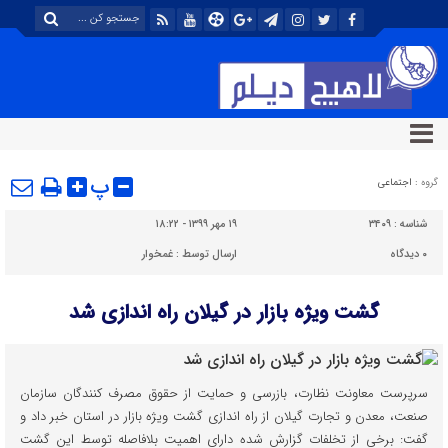
پ
گروه :
اجتماعی
شناسه :
۳۴۰۹
۱۹ مهر ۱۳۹۹ - ۱۸:۲۲
۰
دیدگاه
ارسال توسط :
غمخوار
گشت ویژه بازار در گیلان راه اندازی شد
سرپرست معاونت نظارت، بازرسی و حمایت از حقوق مصرف کنندگان سازمان
صنعت، معدن و تجارت گیلان از راه اندازی گشت ویژه بازار در استان خبر داد و
گفت: برخی از تخلفات گزارش شده دارای اهمیت بلافاصله توسط این گشت