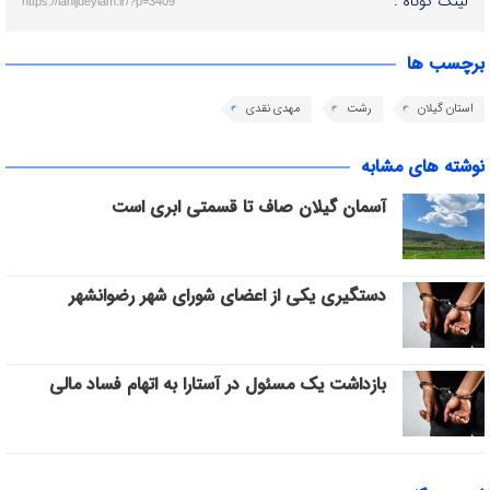
لینک کوتاه :
https://lahijdeylam.ir/?p=3409
برچسب ها
استان گیلان
رشت
مهدی نقدی
نوشته های مشابه
آسمان گیلان صاف تا قسمتی ابری است
دستگیری یکی از اعضای شورای شهر رضوانشهر
بازداشت یک مسئول در آستارا به اتهام فساد مالی