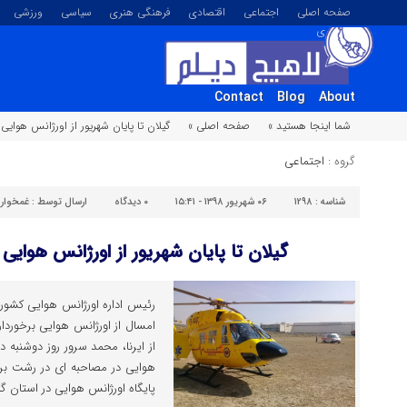
صفحه اصلی
اجتماعی
اقتصادی
فرهنگی هنری
سیاسی
ورزشی
تصویری
Contact
Blog
About
شما اینجا هستید »
صفحه اصلی »
گیلان تا پایان شهریور از اورژانس هوایی
گروه :
اجتماعی
شناسه :
۱۲۹۸
۰۶ شهریور ۱۳۹۸ - ۱۵:۴۱
۰
دیدگاه
ارسال توسط :
غمخوار
گیلان تا پایان شهریور از اورژانس هوایی
رئیس اداره اورژانس هوایی کشور 
امسال از اورژانس هوایی برخوردا
از ایرنا، محمد سرور روز دوشنبه د
هوایی در مصاحبه ای در رشت برگزا
پایگاه اورژانس هوایی در استان گی