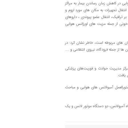
ایی در کاهش زمان رساندن بیمار به مراکز
انتقال تجهیزات به مکان های مورد لزوم و
بر ترافیک، انتقال عضو پیوندی ، داروهای
خونی از جمله مزیت های اورژانس هوایی
ان های مربوطه است، خاطر نشان کرد: در
 ها از جمله فرودگاه، نیروی انتظامی و …..
 مرکز مدیریت حوادث و فوریت‌های پزشکی
 یافت.
ستورالعمل آمبولانس های هوایی و مباحث
ادث و فوریت های پزشکی گیلان دارای ۴۷۴ نیرو، ۱۲۲ دستگاه آمبولانس، دو دستگاه موتور لانس و یک