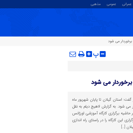
عمرانی
عمومی
مذهبی
 برخوردار می شود
پ
 برخوردار می شود
گفت: استان گیلان تا پایان شهریور ماه
ر می شود. به گزارش لاهیج دیلم به نقل
ر حاشیه برگزاری کارگاه آموزشی اورژانس
ری این کارگاه را در راستای راه اندازی
لان […]