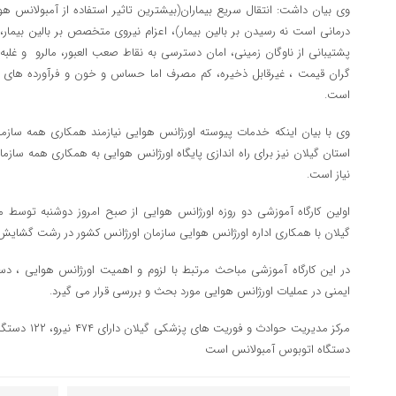
وی بیان داشت: انتقال سریع بیماران(بیشترین تاثیر استفاده از آمبولانس هو
درمانی است نه رسیدن بر بالین بیمار)، اعزام نیروی متخصص بر بالین بیمار، 
پشتیبانی از ناوگان زمینی، امان دسترسی به نقاط صعب العبور، مالرو و غلبه 
گران قیمت ، غیرقابل ذخیره، کم مصرف اما حساس و خون و فرآورده های 
است.
وی با بیان اینکه خدمات پیوسته اورژانس هوایی نیازمند همکاری همه سازم
استان گیلان نیز برای راه اندازی پایگاه اورژانس هوایی به همکاری همه سازمان
نیاز است.
اولین کارگاه آموزشی دو روزه اورژانس هوایی از صبح امروز دوشنبه توسط
گیلان با همکاری اداره اورژانس هوایی سازمان اورژانس کشور در رشت گشایش
در این کارگاه آموزشی مباحث مرتبط با لزوم و اهمیت اورژانس هوایی ، د
ایمنی در عملیات اورژانس هوایی مورد بحث و بررسی قرار می گیرد.
مرکز مدیریت حو
دستگاه اتوبوس آمبولانس است