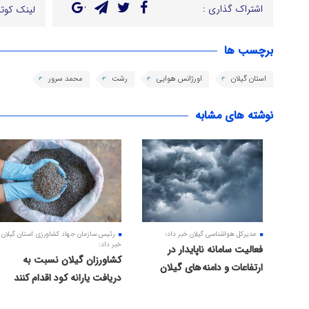
اشتراک گذاری :
لینک کوتا
برچسب ها
استان گیلان
اورژانس هوایی
رشت
محمد سرور
نوشته های مشابه
مدیرکل هواشناسی گیلان خبر داد؛
رئیس سازمان جهاد کشاورزی استان گیلان
خبر داد:
فعالیت سامانه ناپایدار در
کشاورزان گیلان نسبت به
ارتفاعات و دامنه های گیلان
دریافت یارانه کود اقدام کنند