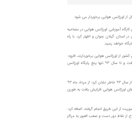
ل از اورژانس هوایی برخوردار می شود.
ی کارگاه آموزشی اورژانس هوایی در مصاحبه
در استان گیلان عنوان و اظهار کرد: با راه
شور از اورژانس هوایی برخوردارند، افزود:
راه اندازی اورژانس هوایی از سال ۷۹ برای اولین بار در شهر تهران انجام گرفت و تا سال ۹۳ تنها پنج پایگاه اورژانس
سرور با اشاره به رشد چشمگیر راه اندازی پایگاه های اورژانس هوایی در کشور از سال ۹۳ خاطر نشان کرد: از مرداد ماه ۹۳
های اورژانس هوایی افزایش یافت به طوری
ا راه اندازی اورژانس هوایی از سال ۷۹ تاکنون، ۱۷ هزار ماموریت از این طریق انجام گرفته، اضافه کرد:
اموریت ها ، افزون بر ۲۷ هزار بیمار و مجروح از نقاط دور دست و صعب العبور به مراکز