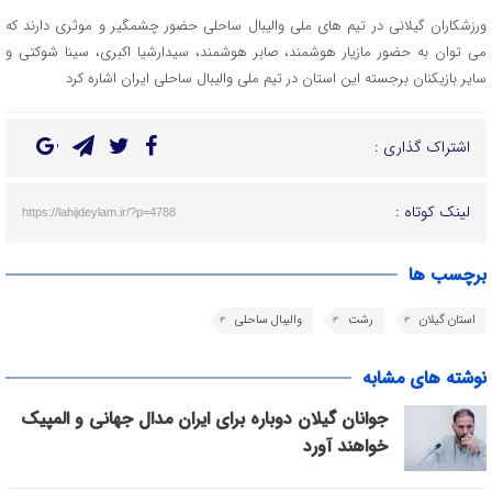
ورزشکاران گیلانی در تیم های ملی والیبال ساحلی حضور چشمگیر و موثری دارند که
می توان به حضور مازیار هوشمند، صابر هوشمند، سیدارشیا اکبری، سینا شوکتی و
سایر بازیکنان برجسته این استان در تیم ملی والیبال ساحلی ایران اشاره کرد
اشتراک گذاری :
لینک کوتاه :
https://lahijdeylam.ir/?p=4788
برچسب ها
استان گیلان
رشت
والیبال ساحلی
نوشته های مشابه
جوانان گیلان دوباره برای ایران مدال جهانی و المپیک
خواهند آورد