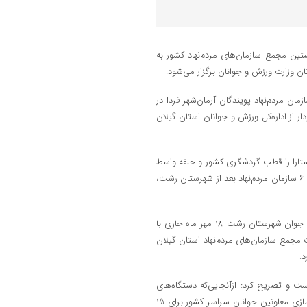
ین مجمع سازمان‌های مردم‌نهاد کشور به
ان مردم‌نهاد پویندگان آرمان‌شهر فردا در
کرد: ۹۷ سازمان مردم‌نهاد مجوزدار از اداره‌کل ورزش و جوانان استان گیلان
تارا را قطب گردشگری کشور و حلقه واسط
جمهوری اسلامی ایران به اروپا دانست و تصریح کرد: این شهرستان با داشتن ۶ سازمان مردم‌نهاد بعد از شهرستان رشت،
وی با بیان اینکه نخستین مجمع سازمان‌های مردم‌نهاد کشور به میزبانی خانه جوان شهرستان رشت ۱۸ مهر ماه جاری با
 مجمع سازمان‌های مردم‌نهاد استان گیلان
د.
ست و تصریح کرد: ازآنجایی‌که دستگاه‌های
دولتی قادر به جذت کارمند نیستند، یک دوره نشست کارآفرینی ویژه توانمندسازی معاونین جوانان سراسر کشور برای ۱۵