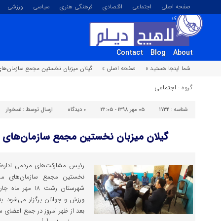
صفحه اصلی
اجتماعی
اقتصادی
فرهنگی هنری
سیاسی
ورزشی
تصویری
Contact
Blog
About
شما اینجا هستید »
صفحه اصلی »
گیلان میزبان نخستین مجمع سازمان‌های
گروه :
اجتماعی
شناسه :
۱۷۳۴
۰۵ مهر ۱۳۹۸ - ۲۲:۰۵
۰
دیدگاه
ارسال توسط :
غمخوار
گیلان میزبان نخستین مجمع سازمان‌های م
رئیس مشارکت‌های مردمی اداره‌
نخستین مجمع سازمان‌های مردم
شهرستان رشت ۱۸ 
ورزش و جوانان برگزار می‌شود. ب
بعد از ظهر امروز در جمع اعضای سا