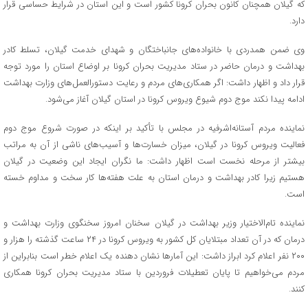
که گیلان همچنان کانون بحران کرونا کشور است و این استان در شرایط حساسی قرار
دارد.
وی ضمن همدردی با خانواده‌های جانباختگان و شهدای خدمت گیلان، تسلط کادر
بهداشت و درمان حاضر در ستاد مدیریت بحران کرونا بر اوضاع استان را مورد توجه
قرار داد و اظهار داشت: اگر همکاری‌های مردم و رعایت دستورالعمل‌های وزارت بهداشت
ادامه پیدا نکند موج دوم شیوع ویروس کرونا در استان گیلان آغاز می‌شود.
نماینده مردم آستانه‌اشرفیه در مجلس با تأکید بر اینکه در صورت شروع موج دوم
فعالیت ویروس کرونا در گیلان، میزان خسارت‌ها و آسیب‌های ناشی از آن به مراتب
بیشتر از مرحله نخست است اظهار داشت: ما نگران ایجاد این وضعیت در گیلان
هستیم زیرا کادر بهداشت و درمان استان به علت هفته‌ها کار سخت و مداوم خسته
است.
نماینده تام‌الاختیار وزیر بهداشت در گیلان سخنان امروز سخنگوی وزارت بهداشت و
درمان که در آن تعداد مبتلایان کل کشور به ویروس کرونا در ۲۴ ساعت گذشته را هزار و
۲۰۰ نفر اعلام کرد ابراز داشت: این آمارها نشان دهنده یک اعلام خطر است بنابراین از
مردم می‌خواهیم تا پایان تعطیلات فروردین با ستاد مدیریت بحران کرونا همکاری
کنند.