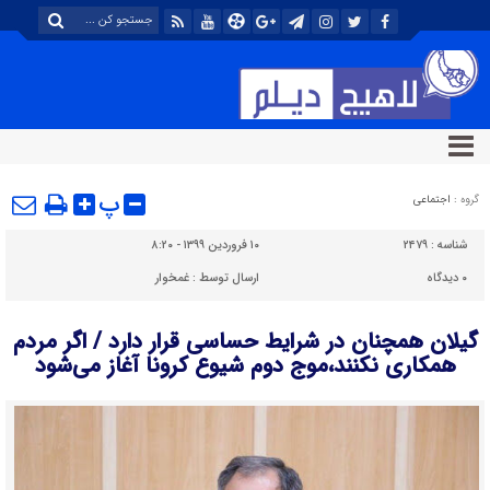
پ
گروه :
اجتماعی
شناسه :
۲۴۷۹
۱۰ فروردین ۱۳۹۹ - ۸:۲۰
۰
دیدگاه
ارسال توسط :
غمخوار
گیلان همچنان ‌در شرایط حساسی قرار دارد / اگر ‌مردم
همکاری نکنند،موج دوم شیوع کرونا آغاز می‌شود