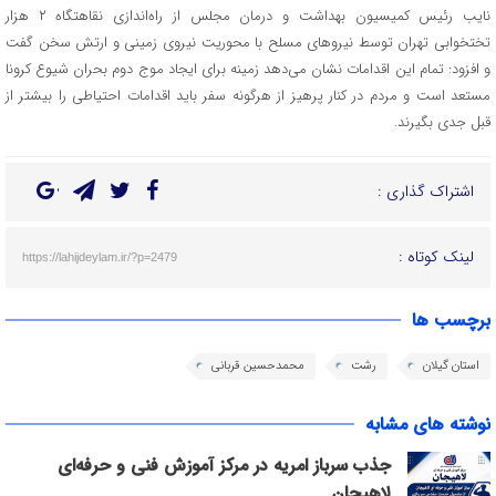
نایب رئیس کمیسیون بهداشت و درمان مجلس از راه‌اندازی نقاهتگاه ۲ هزار
تختخوابی تهران توسط نیروهای مسلح با محوریت نیروی زمینی و ارتش سخن گفت
و افزود: تمام این اقدامات نشان می‌دهد زمینه برای ایجاد موج دوم بحران شیوع کرونا
مستعد است و مردم در کنار پرهیز از هرگونه سفر باید اقدامات احتیاطی را بیشتر از
قبل جدی بگیرند.
اشتراک گذاری :
لینک کوتاه :
https://lahijdeylam.ir/?p=2479
برچسب ها
استان گیلان
رشت
محمدحسین قربانی
نوشته های مشابه
جذب سرباز امریه در مرکز آموزش فنی و حرفه‌ای
لاهیجان