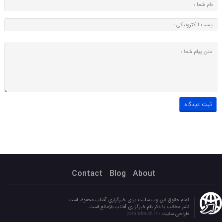
Contact
Blog
About
تمام حقوق این وب سایت برای خبرگزاری آفتاب محفوظ است.
نشر مطالب با ذکر نام خبرگزاری آفتاب بلامانع است.
طراحی سایت :
parandoush.ir