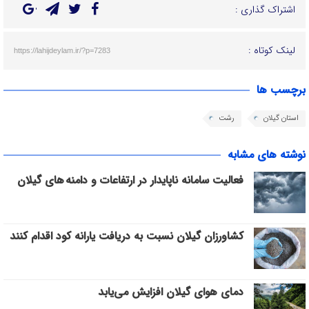
اشتراک گذاری :
لینک کوتاه :
https://lahijdeylam.ir/?p=7283
برچسب ها
استان گیلان
رشت
نوشته های مشابه
فعالیت سامانه ناپایدار در ارتفاعات و دامنه های گیلان
کشاورزان گیلان نسبت به دریافت یارانه کود اقدام کنند
دمای هوای گیلان افزایش می‌یابد