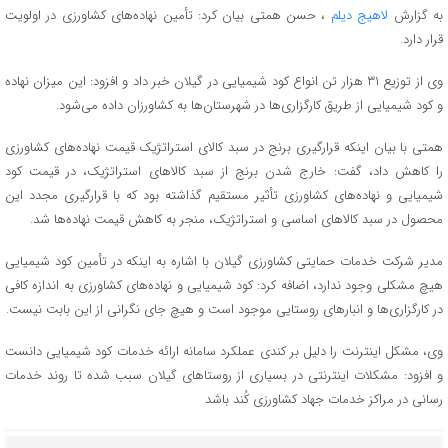
به گزارش
لاهیج دیلم
، حسن همتی بیان کرد: تأمین نهاده‌های کشاورزی در اولویت
قرار دارد.
وی از توزیع ۳۱ هزار تن انواع کود شیمیایی در گیلان خبر داد و افزود: این میزان نهاده
و کود شیمیایی از طریق کارگزاری‌ها در شهرستان‌ها به کشاورزان داده می‌شود.
همتی با بیان اینکه قرارگیری برنج در سبد کالای استراتژیک قیمت نهاده‌های کشاورزی
را کاهش داد، گفت: خارج شدن برنج از سبد کالاهای استراتژیک، در قیمت کود
شیمیایی و نهاده‌های کشاورزی تأثیر مستقیم گذاشته بود که با قرارگیری مجدد این
محصول در سبد کالاهای اساسی و استراتژیک، منجر به کاهش قیمت نهاده‌ها شد.
مدیر شرکت خدمات حمایتی کشاورزی گیلان با اشاره به اینکه در تأمین کود شیمیایی
هیچ مشکلی وجود ندارد، اضافه کرد: کود شیمیایی و نهاده‌های کشاورزی به اندازه کافی
در کارگزاری‌ها و انبارهای روستایی موجود است و هیچ جای نگرانی از این بابت نیست.
وی، مشکل اینترنت را دلیل بر کندی عملکرد سامانه ارائه خدمات کود شیمیایی دانست
و افزود: مشکلات اینترنتی در بسیاری از روستاهای گیلان سبب شده تا روند خدمات
رسانی در مراکز خدمات جهاد کشاورزی کُند باشد