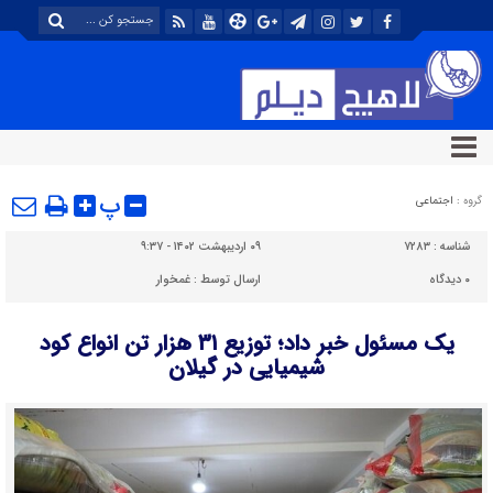
پ
گروه :
اجتماعی
شناسه :
۷۲۸۳
۰۹ اردیبهشت ۱۴۰۲ - ۹:۳۷
۰
دیدگاه
ارسال توسط :
غمخوار
یک مسئول خبر داد؛ توزیع ۳۱ هزار تن انواع کود
شیمیایی در گیلان