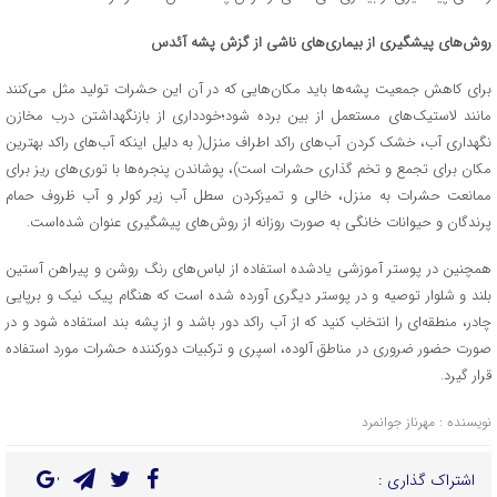
روش‌های پیشگیری از بیماری‌های ناشی از گزش پشه آئدس
برای کاهش جمعیت پشه‌ها باید مکان‌هایی که در آن این حشرات تولید مثل می‌کنند
مانند لاستیک‌های مستعمل از بین برده شود؛خودداری از بازنگهداشتن درب مخازن
نگهداری آب، خشک کردن آب‌های راکد اطراف منزل( به دلیل اینکه آب‌های راکد بهترین
مکان برای تجمع و تخم گذاری حشرات است)، پوشاندن پنجره‌ها با توری‌های ریز برای
ممانعت حشرات به منزل، خالی و تمیزکردن سطل آب زیر کولر و آب ظروف حمام
پرندگان و حیوانات خانگی به صورت روزانه از روش‌های پیشگیری عنوان شده‌است.
همچنین در پوستر آموزشی یادشده استفاده از لباس‌های رنگ روشن و پیراهن آستین
بلند و شلوار توصیه و در پوستر دیگری آورده شده است که هنگام پیک نیک و برپایی
چادر، منطقه‌ای را انتخاب کنید که از آب راکد دور باشد و از پشه بند استفاده شود و در
صورت حضور ضروری در مناطق آلوده، اسپری و ترکبیات دورکننده حشرات مورد استفاده
قرار گیرد.
نویسنده : مهرناز جوانمرد
اشتراک گذاری :