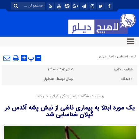
پ
گروه :
اجتماعی
/
اخبار اسلایدر
شناسه :
۸۸۲۰
۰۹ تیر ۱۴۰۳ - ۲۳:۰۰
۰
دیدگاه
ارسال توسط :
غمخوار
رییس دانشگاه علوم پزشکی گیلان خبر داد ؛
یک مورد ابتلا به بیماری ناشی از نیش پشه آئدس در
گیلان شناسایی شد