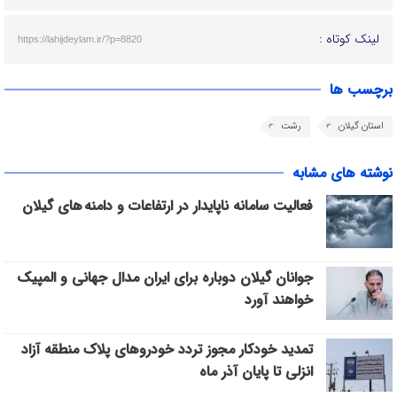
لینک کوتاه :
https://lahijdeylam.ir/?p=8820
برچسب ها
استان گیلان
رشت
نوشته های مشابه
فعالیت سامانه ناپایدار در ارتفاعات و دامنه های گیلان
جوانان گیلان دوباره برای ایران مدال جهانی و المپیک
خواهند آورد
تمدید خودکار مجوز تردد خودروهای پلاک منطقه آزاد
انزلی تا پایان آذر ماه