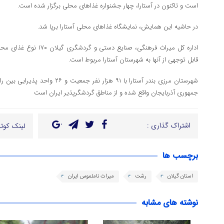
است و تاکنون در آستارا، چهار جشنواره غذاهای محلی برگزار شده است.
در حاشیه این همایش، نمایشگاه غذاهای محلی آستارا برپا شد.
اداره کل میراث فرهنگی، صنای
قابل توجهی از آنها به شهرستان آستارا مربوط است.
شهرستان مرزی بندر آستارا با ۹۱ هزار ن
جمهوری آذربایجان واقع شده و از مناطق گردشگرپذیر ایران است
اشتراک گذاری :
لینک کوتا
برچسب ها
استان گیلان
رشت
میراث ناملموس ایران
نوشته های مشابه