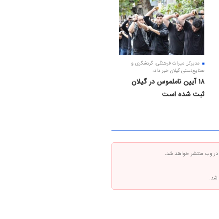
مدیرکل میراث فرهنگی، گردشگری و
صنایع‌دستی گیلان خبر داد:
۱۸ آیین ناملموس در گیلان
ثبت شده است
 در وب منتشر خواهد شد.
 شد.