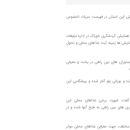
، صنایع دستی و گردشگری گیلان گفت: ۱۱ غذای محلی این استان در فهرست میراث ناملموس
در همایش گردشگری خوراک در اداره تبلیغات
همایش ها زمینه ثبت غذاهای محلی و تحول
رستوران های بین راهی در پخت و معرفی
.
ما و بورانی پلو آغاز شده و پیشگامی این
 گفت: شهرت برخی غذاهای محلی این
ی های بین راهی به طبخ آنها شده و در
ای مختلف، جهت معرفی غذاهای محلی موثر