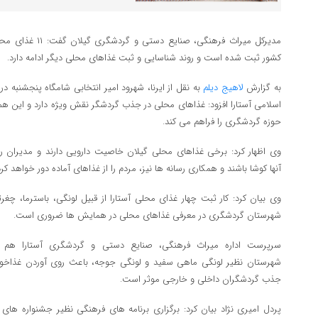
مدیرکل میراث فرهنگی
کشور ثبت شده است و روند شناسایی و ثبت غذاهای محلی دیگر ادامه دارد.
به گزارش
لاهیج دیلم
به نقل از ایرنا، شهرود امیر انتخابی شامگاه پنجشنبه 
اسلامی آستارا افزود: غذاهای محلی در جذب گردشگر نقش ویژه دارد و این 
حوزه گردشگری را فراهم می کند.
وی اظهار کرد: برخی غذاهای محلی گیلان خاصیت دارویی دارند و مدیران 
آنها کوشا باشند و همکاری رسانه ها نیز، مردم را از غذاهای آماده دور خواهد کرد
وی بیان کرد: کار ثبت چهار غذای محلی آستارا از قبیل لونگی، باسترما، چغرت
شهرستان گردشگری در معرفی غذاهای محلی در همایش ها ضروری است.
سرپرست اداره میراث فرهنگی، صنایع دستی و گردشگری آستارا هم
شهرستان نظیر لونگی ماهی سفید و لونگی جوجه، باعث روی آوردن غذاخور
جذب گردشگران داخلی و خارجی موثر است.
پردل امیری نژاد بیان کرد: برگزاری برنامه های فرهنگی نظیر جشنواره ه