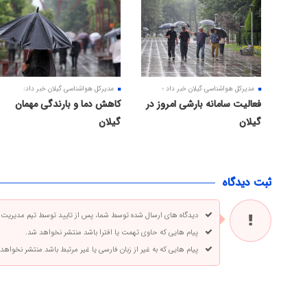
مدیرکل هواشناسی گیلان خبر داد ؛
مدیرکل هواشناسی گیلان خبر داد:
فعالیت سامانه بارشی امروز در
کاهش دما و بارندگی مهمان
گیلان
گیلان
ثبت دیدگاه
دیدگاه های ارسال شده توسط شما، پس از تایید توسط تیم مدیریت
پیام هایی که حاوی تهمت یا افترا باشد منتشر نخواهد شد.
پیام هایی که به غیر از زبان فارسی یا غیر مرتبط باشد منتشر نخواهد