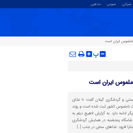
عمرانی
عمومی
مذهبی
پ
مدیرکل میراث فرهنگی، صنایع دستی و گردشگری گیلان گفت: ۱۱ غذای
ث ناملموس کشور ثبت شده است و روند
 ادامه دارد. به گزارش لاهیج دیلم به
بی شامگاه پنجشنبه در همایش گردشگری
تارا افزود: غذاهای محلی در جذب […]