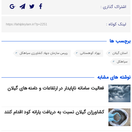
اشتراک گذاری :
لینک کوتاه :
https://lahijdeylam.ir/?p=2251
برچسب ها
استان گیلان
بهزاد کوهستانی
رییس سازمان جهاد کشاورزی سیاهکل
سیاهکل
نوشته های مشابه
فعالیت سامانه ناپایدار در ارتفاعات و دامنه های گیلان
کشاورزان گیلان نسبت به دریافت یارانه کود اقدام کنند