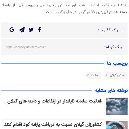
طرح فاصله گذاری اجتماعی به منظور شکستن زنجیره شیوع ویروس کرونا از بامداد
جمعه هشتم فروردین ۹۹ در گیلان در حال برگزاری است
اشتراک گذاری :
لینک کوتاه :
https://lahijdeylam.ir/?p=2517
برچسب ها
استان گیلان
رشت
نوشته های مشابه
فعالیت سامانه ناپایدار در ارتفاعات و دامنه های گیلان
کشاورزان گیلان نسبت به دریافت یارانه کود اقدام کنند