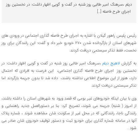
دیلم ،سرهنگ امیر طالبی روز شنبه در گفت و گویی اظهار داشت: در نخستین روز
اجرای طرح فاصله […]
رئیس پلیس راهور گیلان با اشاره به اجرای طرح فاصله گذاری اجتماعی در ورودی های
شهرهای استان از بازگردانده شدن ۲۷۰ خودرو خبر داد و گفت: این رانندگان برای روز
نخست، فقط تذکر سیستمی دریافت کردند.
به گزارش
لاهیج دیلم
،سرهنگ امیر طالبی روز شنبه در گفت و گویی اظهار داشت: در
نخستین روز اجرای طرح فاصله گذاری اجتماعی، این فرصت به افرادی که احتمال
دارد، هنوز از این موضوع اطلاعی نداشته باشند، داده شد تا بدون جریمه بازگردند اما
تذکر سیستمی دریافت کردند.
وی با بیان اینکه خودروهای غیر بومی که قصد ورود به شهرهای استان را داشته باشند،
از امروز ( شنبه) جریمه می شوند، تصریح کرد: بنا بر دستورالعمل جدید راهنمایی و
رانندگی ناجا، رانندگانی که در محل غیر از سکونت شان مشاهده شوند ، شماره پلاک
آنها در سامانه شماره گذاری برای خودرو ثبت و دستور توقیف خودروی شان صادر می
شود .