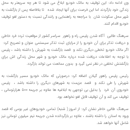
وی ادامه داد: این توقیف به مالک خودرو ابلاغ می شود تا هر چه سریعتر به محل
زندگی خود بازگردند اما این فرصت برای آنها ایجاد شده تا بلافاصله پس از بازگشت به
شهر محل سکونت شان با مراجعه به راهنمایی و رانندگی نسبت به دستور لغو توقیف
خودرو اقدام کنند.
سرهنگ طالبی آگاه شدن پلیس راه و راهور سراسر کشور از موقعیت تردد فرد خاطی
و دریافت تذکر برای آن خودرو را از مزایای ثبت تذکر سیستمی عنوان و تصریح کرد:
اگر مالک خودرو تخطی دیگری نکند و قصد بازگشت به شهرش را داشته باشد ، پلیس
با توجه به اطلاعات دریافت شده درباره مالک خودرو و شهر محل زندگی اش برای
بازگشتش تخلفی در نظر نمی گیرد و بدون ممانعت می تواند بازگردد.
رئیس پلیس راهور گیلان اضافه کرد: درصورتی که مالک خودرو مسیر بازگشت به
شهرش را طی نکند و قصد عزیمت به شهرهای دیگری را داشته باشد ، پلیس
خودروی آن فرد را بدلیل بی توجهی به ابلاغیه ها علاوه بر جریمه ۵۰۰ هزارتومانی ،
توقیف می کند و آن توقیف قابل لغو نخواهد بود.
سرهنگ طالبی خاطر نشان کرد: از امروز ( شنبه) تمامی خودروهای غیر بومی که قصد
ورود به استان را داشته باشند ، علاوه بر بازگردانده شدن جریمه نیم میلیون تومانی نیز
شامل آنها خواهد شد.