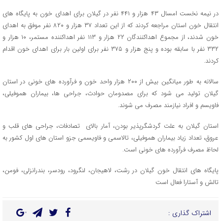
در نیمه نخست امسال ۴۳ هزار و ۴۴۱ نفر در گیلان برای اهدای خون به پایگاه های
انتقال خون استان مراجعه کردند که از این تعداد ۳۷ هزار و ۸۲۰ نفر موفق به اهدای
خون شدند، از مجموع اهداکنندگان ۲۲ هزار و ۱۱۳ نفر اهداکننده مستمر، ۱۰ هزار و
۳۳۲ نفر با سابقه بوده و پنج هزار و ۳۷۵ نفر برای اولین بار برای اهدای خون اقدام
کردند.
سالانه به طور میانگین بیش از ۲۰۰ هزار واحد خون و فرآورده های خونی در استان
گیلان تولید می شود که برای مصدومان حوادث، جراحی ها، بیماران هموفیلی،
فاویسم و افراد نیازمند مصرف می شوند.
استان گیلان به علت گردشگرپذیر بودن، آمار بالای تصادفات، جراحی های قلب و
عروق، تعداد زیاد بیماران هموفیلی، تالاسمی و فاویسمی جزو استان های اول کشور به
لحاظ مصرف فرآورده های خونی است.
پایگاه های انتقال خون گیلان در رشت، لاهیجان، لنگرود، رودسر، بندرانزلی، فومن،
تالش و آستارا فعال است
اشتراک گذاری :