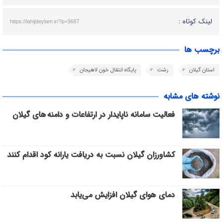
لینک کوتاه :
https://lahijdeylam.ir/?p=3687
برچسب ها
استان گیلان
رشت
پایگاه انتقال خون لاهیجان
نوشته های مشابه
فعالیت سامانه ناپایدار در ارتفاعات و دامنه های گیلان
کشاورزان گیلان نسبت به دریافت یارانه کود اقدام کنند
دمای هوای گیلان افزایش می‌یابد