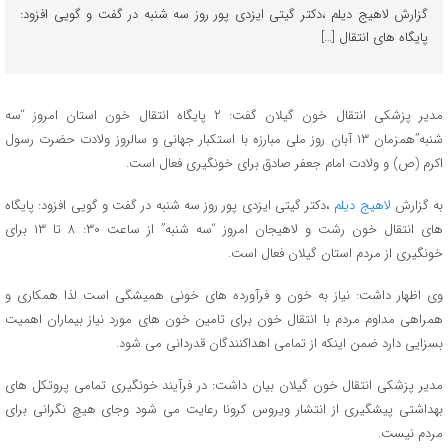
گزارش لاهیج دیلم ،دکتر گیتی ایزدی پور روز سه شنبه در گفت و گویی افزود:
پایگاه های انتقال […]
مدیر پزشکی انتقال خون گیلان گفت: ۲ پایگاه انتقال خون استان امروز “سه
شنبه”همزمان ۱۳ آبان روز ملی مبارزه با استکبار جهانی و سالروز ولادت حضرت رسول
اکرم (ص) و ولادت امام جعفر صادق برای خونگیری فعال است.
به گزارش
لاهیج دیلم
،دکتر گیتی ایزدی پور روز سه شنبه در گفت و گویی افزود: پایگاه
های انتقال خون رشت و لاهیجان امروز “سه شنبه” از ساعت ۳۰: ۸ تا ۱۳ برای
خونگیری از مردم استان گیلان فعال است.
وی اظهار داشت: نیاز به خون و فرآورده های خونی همیشگی است لذا همکاری و
همراهی مداوم مردم با انتقال خون برای تامین خون های مورد نیاز بیماران اهمیت
بسزایی دارد ضمن اینکه از تمامی اهداکنندگان قدردانی می شود.
مدیر پزشکی انتقال خون گیلان بیان داشت: در فرآیند خونگیری تمامی پروتکل های
بهداشتی پیشگیری از انتشار ویروس کرونا رعایت می شود وجای هیچ نگرانی برای
مردم نیست.