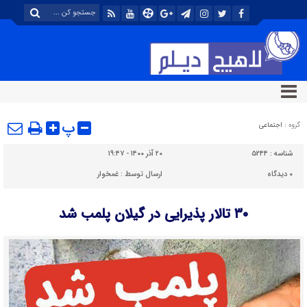
پ
گروه :
اجتماعی
شناسه :
۵۲۴۴
۲۰ آذر ۱۴۰۰ - ۱۹:۴۷
۰
دیدگاه
ارسال توسط :
غمخوار
۳۰ تالار پذیرایی در گیلان پلمب شد