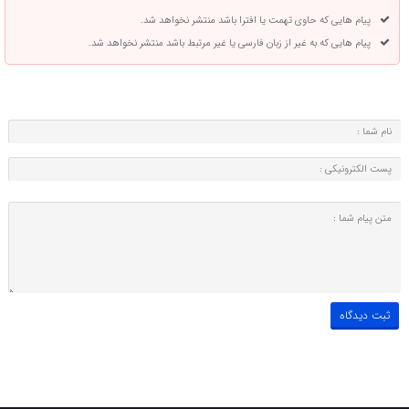
پیام هایی که حاوی تهمت یا افترا باشد منتشر نخواهد شد.
پیام هایی که به غیر از زبان فارسی یا غیر مرتبط باشد منتشر نخواهد شد.