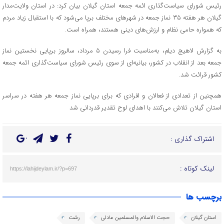
رئیس شورای سیاست‌گذاری ائمه جمعه استان گیلان بیان کرد: در استان ولایت‌مدار
گیلان هر هفته ۳۵ نماز جمعه در شهرهای مختلف برپا می‌شود که با استقبال زیاد مردم
که همواره حامی نظام و ارزش‌های دینی هستند، همراه است.
به گزارش لاهیج دیلم، به‌مناسبت فرا رسیدن ۵ مرداد، سالروز برپایی نخستین نماز
جمعه بعد از انقلاب در کشور، بیانیه‌ای از سوی رئیس شورای سیاست‌گذاری ائمه جمعه
کشور قرائت شد.
همچنین از تعدادی از فعالان و افرادی که برای برپایی نماز جمعه هر هفته در سراسر
استان گیلان تلاش می‌کنند با اهدای لوح تقدیر قدردانی شد
اشتراک گذاری :
لینک کوتاه :
https://lahijdeylam.ir/?p=697
برچسب ها
استان گیلان
حجت الاسلام والمسلمین عادلی
رشت