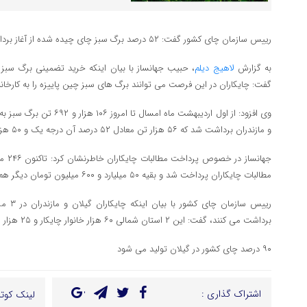
رییس سازمان چای کشور گفت: ۵۲ درصد برگ سبز چای چیده شده از آغاز برداشت این محصول در کشور درجه یک است.
به گزارش
لاهیج دیلم
، حبیب جهانساز با بیان اینکه خرید تضمینی برگ سبز 
گفت: چایکاران در این فرصت می توانند برگ های سبز چین پاییزه را به کارخا
و مازندران برداشت شد که ۵۶ هزار تن معادل ۵۲ درصد آن درجه یک و ۵۰ هزار تن معادل ۴۸ درصد درجه ۲ است.
مطالبات چایکاران پرداخت شد و بقیه ۵۰ میلیارد و ۶۰۰ میلیون تومان دیگر هم به تدریج پرداخت می شود.
رییس سا
برداشت می کنند، گفت: این ۲ استان شمالی ۶۰ هزار خانوار چایکار و ۲۵ هزار هکتار باغ چای دارد.
۹۰ درصد چای کشور در گیلان تولید می شود
اشتراک گذاری :
لینک کوتا