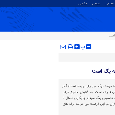
عمرانی
عمومی
مذهبی
پ
رییس سازمان چای کشور گفت: ۵۲ درصد برگ سبز چای چیده شده از آغاز
جه یک است. به گزارش لاهیج دیلم،
د تضمینی برگ سبز از چایکاران شمال تا
ران در این فرصت می توانند برگ های