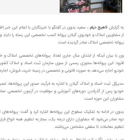
به گزارش
لاهیج دیلم
، سعید بدوی در گفتگو با خبرنگاران با اعلام این خبر اظه
از مشاورین املاک و خودروی گیلان پروانه کسب تخصصی این رسته را دارند و تا
پروانه تخصصی املاک صادر گردیده است.
افزود: این پروانه‌ها مجوزی رسمی از سوی سازمان ثبت اسناد و املاک کشو
خودرو اجازه می‌دهد به صورت قانونی و تخصصی در زمینه خرید، فروش، اجاره و
مدیرکل ثبت اسناد و املاک گیلان با اشاره به فرآیند صدور این پروانه‌ها، ت
خودرو پس از گذراندن دوره‌های آموزشی و موفقیت در آزمون تخصصی صادر
مشاوران این حوزه است.
بدوی در ادامه به تفکیک سطوح این پروانه‌ها اشاره کرد و گفت: پروانه‌ه
دو» صادر می‌شود که مشاوران دارای درجه یک، مجاز به تنظیم همه انواع قرار
تنظیم معاملات تا سقفی مشخص می‌باشند.
وی در پایان تأکید کرد: اشتغال به شغل مشاور املاک و خودرو، منوط به د