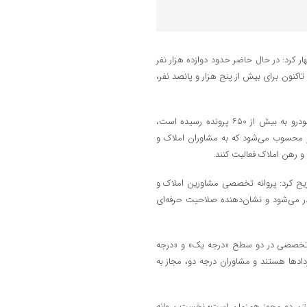
ار کرد: در حال حاضر حدود دوازده هزار نفر
کنون برای بیش از پنج هزار و پانصد نفر،
وی با بیان اینکه از ابتدای سال جاری تعداد پروانه‌های تخصصی املاک و خودرو به بیش از ۶۵۰ پرونده رسیده است،
ر محسوب می‌شود که به مشاوران املاک و
 رهن املاک فعالیت کنند.
صریح کرد: پروانه تخصصی مشاورین املاک و
 می‌شود و نشان‌دهنده صلاحیت حرفه‌ای
ای تخصصی در دو سطح «درجه یک» و «درجه
دادها هستند و مشاوران درجه دو، مجاز به
اشتن دو مجوز همزمان است؛ نخست پروانه