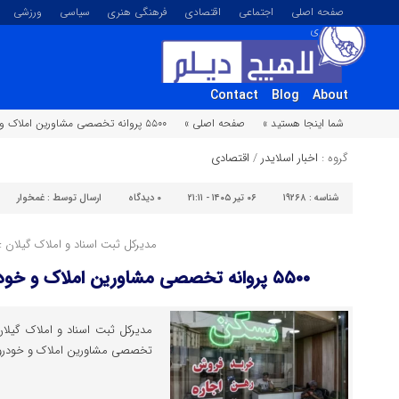
صفحه اصلی
اجتماعی
اقتصادی
فرهنگی هنری
سیاسی
ورزشی
تصویری
Contact
Blog
About
شما اینجا هستید »
صفحه اصلی »
۵۵۰۰ پروانه تخصصی مشاورین املاک و خودرو در گیلان صادر شد
گروه :
اخبار اسلایدر
/
اقتصادی
شناسه :
۱۹۲۶۸
۰۶ تیر ۱۴۰۵ - ۲۱:۱۱
۰
دیدگاه
ارسال توسط :
غمخوار
مدیرکل ثبت اسناد و املاک گیلان :
۵۵۰۰ پروانه تخصصی مشاورین املاک و خودرو در گیلان صادر شد
مدیرکل ثبت اسناد و املاک گیلان
تخصصی مشاورین املاک و خودرو در