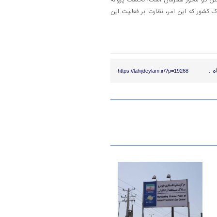
 کشور که این امر، نظارت بر فعالیت این
ه :
https://lahijdeylam.ir/?p=19268