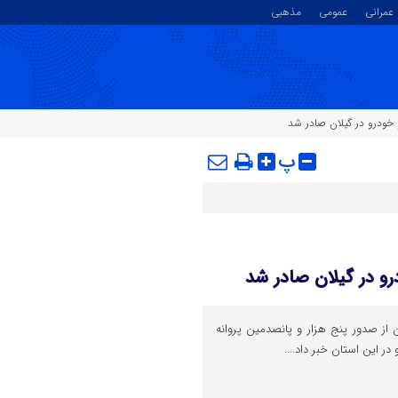
عمرانی
عمومی
مذهبی
پ
 از صدور پنج هزار و پانصدمین پروانه
 این استان خبر داد....