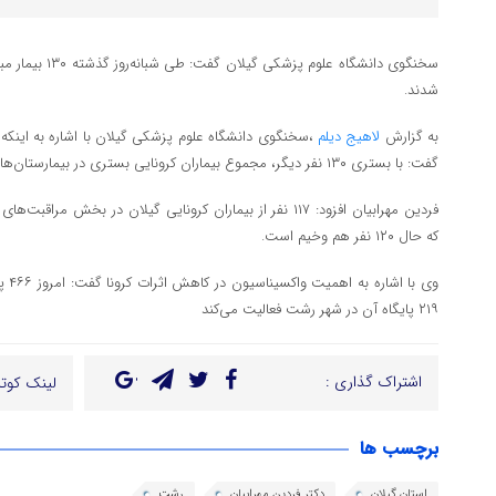
سخنگوی دانشگاه علو
شدند.
به گزارش
لاهیج دیلم
،سخنگوی دانشگاه علوم پزشکی گیلان با اشاره به اینکه ای
گفت: با بستری ۱۳۰ نفر دیگر، مجموع بیماران کرونایی بستری در بیمارستان‌های گیلان به ۶۷۷ نفر رسید.
فردین مهرابیان افزود: ۱۱۷ نفر از بیماران کرونایی گیلان در بخ
که حال ۱۲۰ نفر هم وخیم است.
وی ب
۲۱۹ پایگاه آن در شهر رشت فعالیت می‌کند
اشتراک گذاری :
لینک کوتا
برچسب ها
استان گیلان
دکتر فردین مهرابیان
رشت