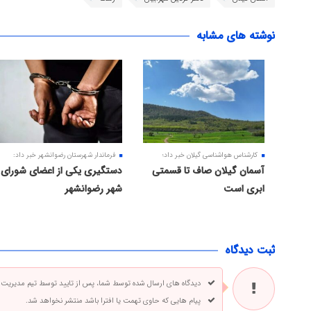
نوشته های مشابه
کارشناس هواشناسی گیلان خبر داد؛
فرماندار شهرستان رضوانشهر خبر داد:
آسمان گیلان صاف تا قسمتی
دستگیری یکی از اعضای شورای
ابری است
شهر رضوانشهر
ثبت دیدگاه
دیدگاه های ارسال شده توسط شما، پس از تایید توسط تیم مدیریت
پیام هایی که حاوی تهمت یا افترا باشد منتشر نخواهد شد.