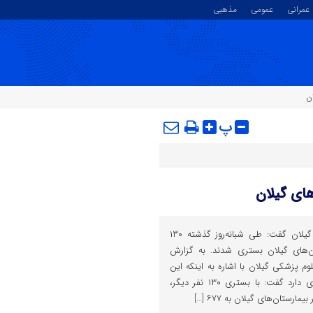
عمرانی
عمومی
مذهبی
پ
سخنگوی دانشگاه علوم پزشکی گیلان گفت: طی شبانه‌روز گذشته ۱۳۰
تان‌های گیلان بستری شدند. به گزارش
م پزشکی گیلان با اشاره به اینکه این
روز‌ها کرونا در گیلان نوسان زیادی دارد گفت: با بستری ۱۳۰ نفر دیگر،
رستان‌های گیلان به ۶۷۷ […]