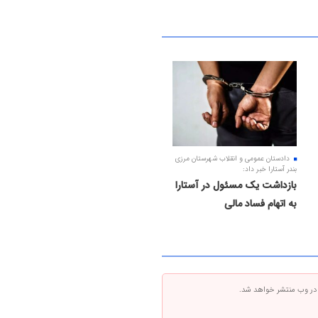
دادستان عمومی و انقلاب شهرستان مرزی
بندر آستارا خبر داد:
بازداشت یک مسئول در آستارا
به اتهام فساد مالی
 در وب منتشر خواهد شد.