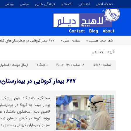
صفحه اصلی
اجتماعی
اقتصادی
فرهنگی هنری
سیاسی
ورزشی
تصویری
Contact
Blog
About
شما اینجا هستید »
صفحه اصلی »
۶۷۷ بیمار کرونایی در بیمارستان‌های گیلان
گروه :
اجتماعی
شناسه :
۵۹۶۸
۰۴ اسفند ۱۴۰۰ - ۲۰:۰۷
۰
دیدگاه
ارسال توسط :
غمخوار
۶۷۷ بیمار کرونایی در بیمارستان‌های گیلان
بیمار مبتلا به کرونا در بیمارس
لاهیج دیلم ،سخنگوی دانشگاه علو
مجموع بیماران کرونایی بستری در بیما