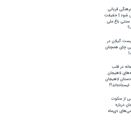
رهنگی قربانی
ی شود | حقیقت
سنتی باغ ملی
؟
پست گیلان در
لی چای همچنان
!
انه در قلب
‌های لاهیجان
ادستان لاهیجان
یستاده‌اند؟!
ومی از سکوت
ان درباره
می‌های دی‌ماه