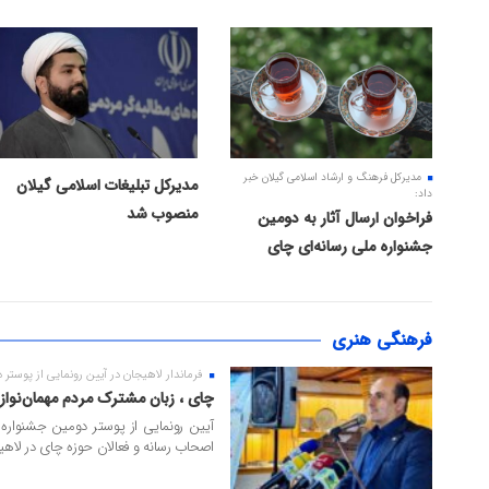
شهر
۰۷ مرداد ۱۴۰۵
۰۴ مرداد ۱۴۰۵
مدیرکل فرهنگ و ارشاد اسلامی گیلان خبر
مدیرکل تبلیغات اسلامی گیلان
داد:
منصوب شد
فراخوان ارسال آثار به دومین
جشنواره ملی رسانه‌ای چای
فرهنگی هنری
فرماندار لاهیجان در آیین رونمایی از پوستر
۲۷ تیر ۱۴۰۵
چای ، زبان مشترک مردم مهمان‌نواز
آیین رونمایی از پوستر دومین جشنواره
اصحاب رسانه و فعالان حوزه چای در لاهیج