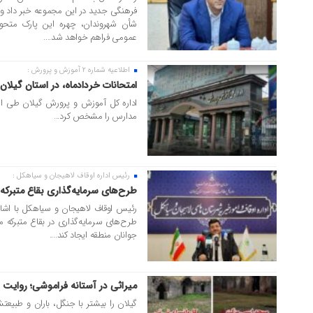
فرهنگی جدید در این مجموعه خبر داد و 
شأن شهروندان، چهره این پارک متحو
عمومی فراهم خواهد شد....
اطلاعیه شماره ۲ آموزش و پرورش :
۰۲ خرداد ۱۴۰۵
امتحانات خردادماه، در استان گیلا
اداره کل آموزش و پرورش گیلان طی اطل
مدارس را مشخص کرد...
رئیس اداره اوقاف لاهیجان و سیاهکل :
۳۰ اردیبهشت ۱۴۰۵
طرح‌های سرمایه‌گذاری بقاع متبرکه 
رئیس اوقاف لاهیجان و سیاهکل با اشاره
طرح‌های سرمایه‌گذاری در بقاع متبرکه می‌
جوانان منطقه ایجاد کند....
میراثی در آستانه فراموشی؛ روایت 
۳۰ اردیبهشت ۱۴۰۵
گیلان را بیشتر با جنگل، باران و طبیع