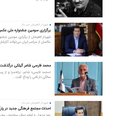
شهردار لاهیجان خبر داد:
۳۰ خرداد ۱۴۰۵
برگزاری سومین جشنواره ملی عکس
شهردار لاهیجان از برگزاری سومین جشن
عکاسان از سراسر ایران می توانند آثارشان 
محمد فارسی شاعر گیلکی درگذشت
۲۴ خرداد ۱۴۰۵
سالگی دار فانی را وداع گفت....
شهردار لاهیجان خبر داد :
۱۴ خرداد ۱۴۰۵
احداث مجتمع فرهنگی جدید در پارک
رضا زنده‌دل با اعلام تملک ساختمان مخروب