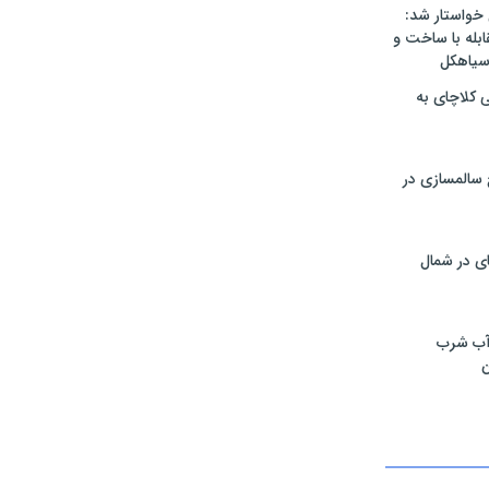
 خواستار شد:
له با ساخت و
 سیاهکل
ی کلاچای به
۳۵ طرح سالمسازی در
ی در شمال
آب شرب
ن