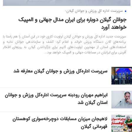
سرپرست اداره کل ورزش و جوانان گیلان:
جوانان گیلان دوباره برای ایران مدال جهانی و المپیک
خواهند آورد
سرپرست جدید اداره کل ورزش و جوانان گیلان اولویت‌ کاری خود در این استان را هم راستا با
برنامه‌های کلان دستگاه ورزش خواند و اعلام کرد: کشف و سازماندهی جوانان نخبه و
استعدادهای استان از مهمترین اولویت‌های کاریم برای بازگرداندن گیلان به روزهای افتخار
آفرینی برای ایرانیان در مسابقات جهانی و المپیک خواهد بود....
سرپرست اداره‌کل ورزش و جوانان گیلان معارفه شد
ابراهیم مهربان رودبنه سرپرست اداره‌کل ورزش و جوانان
استان گیلان شد
لاهیجان میزبان مسابقات دوچرخه‌سواری کوهستان
قهرمانی گیلان