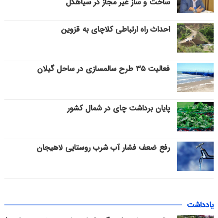
ساخت و ساز غیر مجاز در سیاهکل
احداث راه ارتباطی کلاچای به قزوین
فعالیت ۳۵ طرح سالمسازی در ساحل گیلان
پایان برداشت چای در شمال کشور
رفع ضعف فشار آب شرب روستایی لاهیجان
یادداشت