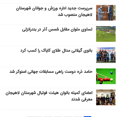
سرپرست جدید اداره ورزش و جوانان شهرستان
لاهیجان منصوب شد
تساوی ملوان مقابل شمس آذر در بندرانزلی
بانوی گیلانی مدال طلای کایاک را کسب کرد
حامد ذره دوست راهی مسابقات جهانی اسنوکر شد
اعضای کمیته بانوان هیئت فوتبال شهرستان لاهیجان
معرفی شدند