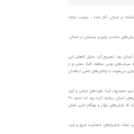
گذشته در استان آغاز شده ، موجب نجات
بارش‌های مناسب پاییز و زمستان در استان،
فی در بیلان آبی استان بود، تصریح کرد: بدلیل کاهش این
میراب‌های بومی منطقه، افراد محلی و از
آبیاری می‌شوند؛ با چالش‌های ناشی از فقدان
یز سفیدرود، ثبت رکوردهای بارشی و آورد
مناسب برای سد سفیدرود دغدغه تأمین آب را برای حدود ۷۰ درصد از شالیزارهای استان برطرف کرده بود اما حدود ۳۰
ند که بارش‌های مؤثر و بهنگام اخیر، نقش
موجب نجات شالیزارهای خشکیده شرق و غرب