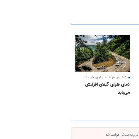
کارشناس هواشناسی گیلان خبر داد؛
دمای هوای گیلان افزایش
می‌یابد
 در وب منتشر خواهد شد.