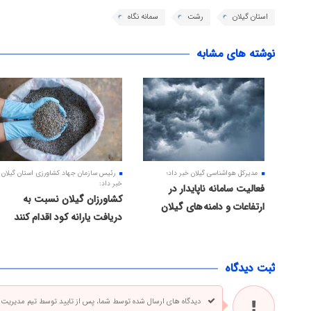
استان گیلان
رشت
سمانه نگاه
نوشته های مشابه
مدیرکل هواشناسی گیلان خبر داد؛
رئیس سازمان جهاد کشاورزی استان گیلان
خبر داد:
فعالیت سامانه ناپایدار در
کشاورزان گیلان نسبت به
ارتفاعات و دامنه های گیلان
دریافت یارانه کود اقدام کنند
ثبت دیدگاه
دیدگاه های ارسال شده توسط شما، پس از تایید توسط تیم مدیریت