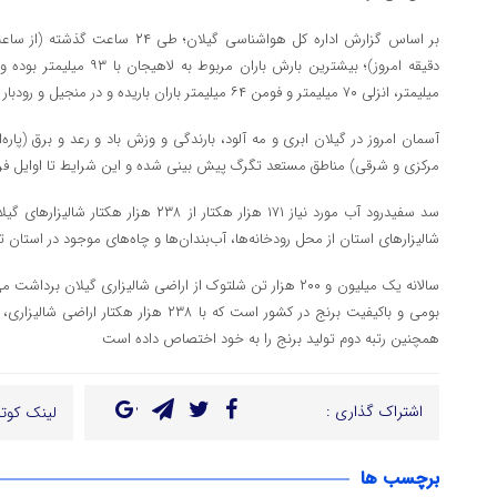
میلیمتر، انزلی ۷۰ میلیمتر و فومن ۶۴ میلیمتر باران باریده و در منجیل و رودبار کمتر از یک میلیمتر بارش ثبت شده است.
آسمان امروز در گیلان ابری و مه آلود، بارندگی و وزش باد و رعد و برق (پار‬
مرکزی و شرقی) مناطق مستعد تگرگ پیش بینی شده و این شرایط تا اوایل فردا 
سد سفیدرود آب مورد نیاز ۱۷۱ هزار هکتار از ۳۸
شالیزارهای استان از محل رودخانه‌ها، آب‌بندان‌ها و چاه‌های موجود در استان 
سالانه یک میلیون و ۲۰۰ هزار تن شلتوک از اراضی شالیزاری گیلان ب
بومی و باکیفیت برنج در کشور است که با ۲۳۸ هز
همچنین رتبه دوم تولید برنج را به خود اختصاص داده است
اشتراک گذاری :
لینک کوتا
برچسب ها