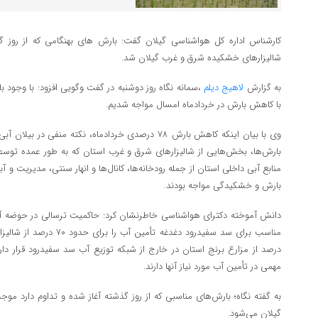
کارشناس اداره کل هواشناسی گیلان گفت: بارش های بهنگامی که از روز 
شالیزارهای خشکیده شرق و غرب گیلان شد.
به گزارش
لاهیج دیلم
،سمانه نگاه روز دوشنبه در گفت وگویی افزود: با وجود 
با کاهش بارش در خردادماه امسال مواجه شدیم.
وی با بیان اینکه کاهش بارش ۷۸ درصدی خردادماه، نکته من
بارش‌ها، بخش‌هایی از شالیزارهای شرق و غرب استان که به طور عمده توسط 
منابع آبی داخلی استان از جمله رودخانه‌ها، کانال‌ها و انهار سنتی، مدیریت و 
بارش و خشکیدگی مواجه بودند.
دانش آموخته دکترای هواشناسی خاطرنشان کرد: حاکمیت ترسالی در حوضه آبر
درصد از مزارع برنج استان در خارج از شبکه توزیع آب سد سفیدرود قرار دار
مهمی در تأمین آب مورد نیاز آنها دارند.
به گفته نگاه؛ بارش‌های مناسبی که از روز گذشته آغاز شده و تداوم دارد 
گیلان می‌شود.