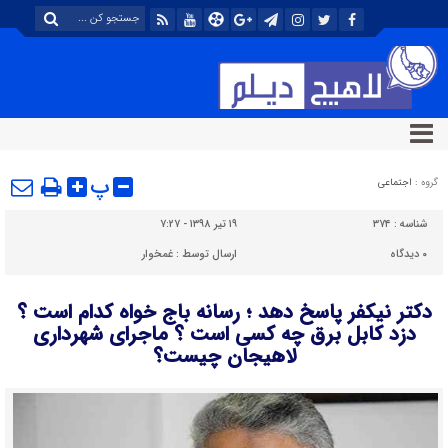
پ
گروه :
اجتماعی
شناسه :
۳۷۴
۱۹ تیر ۱۳۹۸ - ۷:۲۷
۰
دیدگاه
ارسال توسط :
غمخوار
دکتر نیکفر پاسخ دهد ؛ رسانه باج خواه کدام است ؟
دزد کابل برق چه کسی است ؟ ماجرای شهرداری
لاهیجان چیست؟