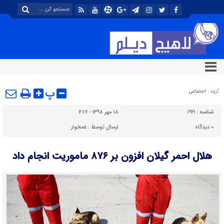
پ
گروه :
اجتماعی
شناسه :
۱۹۲۱
۱۸ مهر ۱۳۹۸ - ۶:۱۷
۰
دیدگاه
ارسال توسط :
غمخوار
هلال احمر گیلان افزون بر ۸۷۶ ماموریت انجام داد