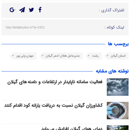
اشتراک گذاری :
لینک کوتاه :
http://lahijdeylam.ir/?p=1921
برچسب ها
استان گیلان
رشت
مدیرعامل هلال احمر گیلان
مهدی ولی پور
نوشته های مشابه
فعالیت سامانه ناپایدار در ارتفاعات و دامنه های گیلان
کشاورزان گیلان نسبت به دریافت یارانه کود اقدام کنند
دمای هوای گیلان افزایش می‌یابد