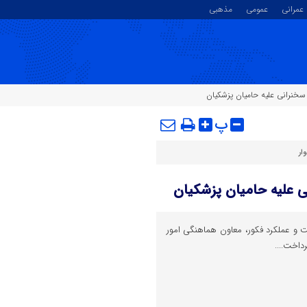
عمرانی
عمومی
مذهبی
سخنرانی علیه حامیان پزشکیان
پ
ار
ی علیه حامیان پزشکیان
 عملکرد فکور، معاون هماهنگی امور
داخت....