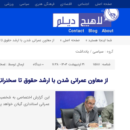
صفحه اصلی
اجتماعی
اقتصادی
فرهنگی هنری
سیاسی
ورزشی
تصویری
Contact
Blog
About
شما اینجا هستید »
صفحه اصلی »
از معاون عمرانی شدن با ارشد حقوق تا 
گروه :
سیاسی
/
یادداشت
شناسه :
۱۵۱۸۱
۳۱ اردیبهشت ۱۴۰۴ - ۱۱:۳۸
۰
دیدگاه
ارسال توسط :
غمخو
از معاون عمرانی شدن با ارشد حقوق تا سخنران
این گزارش اختصاصی به شخصیت و
عمرانی استانداری گیلان خواهد پر