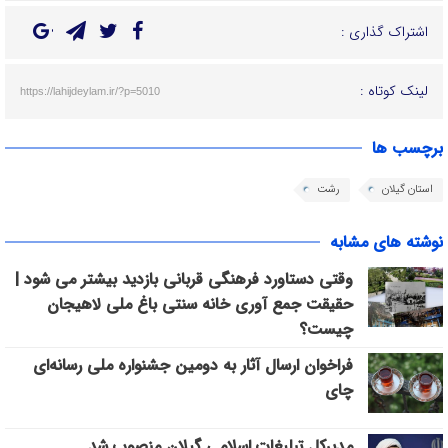
اشتراک گذاری :
لینک کوتاه :
https://lahijdeylam.ir/?p=5010
برچسب ها
استان گیلان
رشت
نوشته های مشابه
وقتی دستاورد فرهنگی قربانی بازدید بیشتر می شود |
حقیقت جمع آوری خانه سنتی باغ ملی لاهیجان
چیست؟
فراخوان ارسال آثار به دومین جشنواره ملی رسانه‌ای
چای
مدیرکل تبلیغات اسلامی گیلان منصوب شد