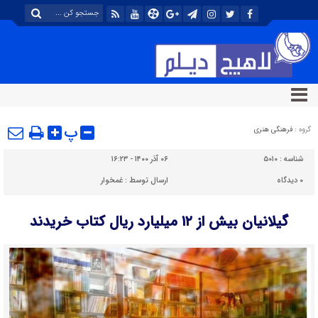
پ
گروه :
فرهنگی هنری
شناسه :
۵۰۱۰
۰۶ آذر ۱۴۰۰ - ۱۶:۲۳
۰
دیدگاه
ارسال توسط :
غمخوار
گیلانیان بیش از ۱۲ میلیارد ریال کتاب خریدند