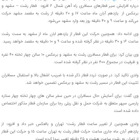
درباره افزایش سیر قطارهای مسافری راه آهن شمال ۲ افزود: قطار رشت – مشهد و
برعکس از یازدهم آبان ماه ساعت ۱۷ و ۲۰ دقیقه از رشت به مقصد مشهد حرکت
می‌کند و ساعت ۹ و ۴۰ دقیقه روز بعد وارد مشهد می‌شود.
وی ادامه داد: همچنین حرکت این قطار از یازدهم ابان ماه از مشهد به سمت رشت
ساعت ۱۶ و ۳۰ دقیقه در نظر گرفته شده و ساعت ۹ و ۱۰ دقیقه به مقصد خواهد رسید.
وی بیان کرد: برای قطار مسافری رشت به مشهد و برعکس ۱۰ سالن چهار تخته ۴۰ نفره
و ظرفیت در مجموع ۴۰۰ نفر در نظر گرفته شده است.
ولدی تاکید کرد: در صورت تردد قطار ذکر شده با ضریب اشغال بالا و استقبال مسافران
تثبیت این قطار در مسیر رشت به مشهد و برعکس تضمین خواهد شد.
وی گفت: برای آسایش حال مسافران در حین سفر سالن های چهار تخته چهار ستاره
پارسی سپهر متعلق به شرکت حمل و نقل ریلی رجا برای سازمان قطار مذکور اختصاص
داده شده است.
ولدی همچنین از تغییر ساعت قطار رشت- تهران و بالعکس خبر داد و افزود: از
یازدهم آبان ماه جاری ساعت حرکت قطار رشت به تهران ساعت ۱۵ و حرکت این قطار
از تهران به رشت ساعت هشت و ۲۵ دقیقه تغییر پیدا کرده است.