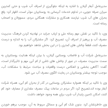
مدیرعامل آبفار گیلان با اشاره به اینکه جلوگیری از اسراف آب شرب و حتی کمترین
میزان صرفه جویی، در تداوم خدمات آبرسانی به روستاییان موثر است، اظهار کرد: رفع
بحران های آب شرب نیازمند همکاری و مشارکت همگانی مردم، مسوولان و اصحاب
رسانه است.
وی، با تاکید بر نقش مهم رسانه ملی و ارباب جراید در نهادینه کردن فرهنگ مدیریت
مصرف آب و پرهیز از اسراف آن، تصریح کرد: اگر مشترکان آب را به اندازه و درست
مصرف کنند، قطعاً چالش های کمتری را در این بخش شاهد خواهیم بود.
مدیرعامل شرکت آب و فاضلاب روستایی گیلان، با بیان اینکه هدایت روستاییان به
سمت مدیریت مصرف، در عبور از چالش های ناشی از کم آبی مهم و تاثیرگذار است،
گفت: آگاهی بخشی و انعکاس درست واقعیات و مباحث مرتبط با مشکلات آب،
موجب توجه بیشتر روستاییان در رعایت الگوی مصرف آب می شود.
وی با تاکید بر اینکه همواره مشترکان روستایی در گذر از بحران کم آبی، همراه شرکت
آبفار بوده اند،تصریح کرد: اگر مردم در ساعات پیک مصرف مقداری از مصارف خود کم
کنند، امکان تامین پایدار آب شرب برای همه وجود خواهد داشت.
وی خاطرنشان کرد: بدون شک کم آبی و مسائل مربوط به آن، موجب برهم خوردن