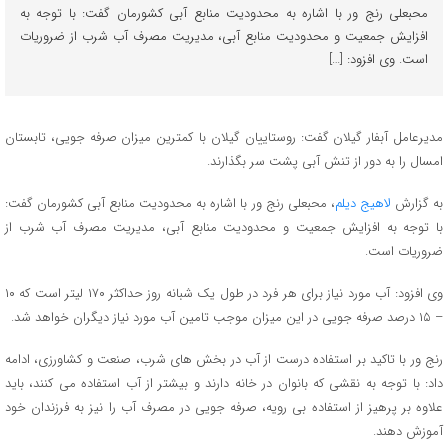
محبعلی رنج ور با اشاره به محدودیت منابع آبی کشورمان گفت: با توجه به
افزایش جمعیت و محدودیت منابع آبی، مدیریت مصرف آب شرب از ضروریات
است. وی افزود: […]
مدیرعامل آبفار گیلان گفت: روستاییان گیلان با كمترین میزان صرفه جویی، تابستان
امسال را به دور از تنش آبی پشت سر بگذارند.
به گزارش
لاهیج دیلم
، محبعلی رنج ور با اشاره به محدودیت منابع آبی کشورمان گفت:
با توجه به افزایش جمعیت و محدودیت منابع آبی، مدیریت مصرف آب شرب از
ضروریات است.
وی افزود: آب مورد نیاز برای هر فرد در طول یک شبانه روز حداکثر ۱۷۰ لیتر است که ۱۰
– ۱۵ درصد صرفه جویی در این میزان موجب تامین آب مورد نیاز دیگران خواهد شد.
رنج ور با تاکید بر استفاده درست از آب در بخش های شرب، صنعت و کشاورزی، ادامه
داد: با توجه به نقشی که بانوان در خانه دارند و بیشتر از آب استفاده می کنند، باید
علاوه بر پرهیز از استفاده بی رویه، صرفه جویی در مصرف آب را نیز به فرزندان خود
آموزش دهند.