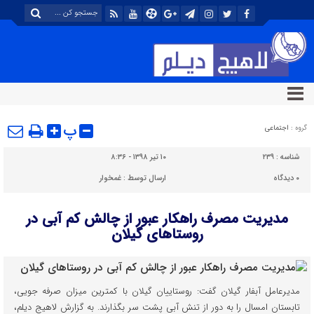
پ
گروه :
اجتماعی
شناسه :
۲۳۹
۱۰ تیر ۱۳۹۸ - ۸:۳۶
۰
دیدگاه
ارسال توسط :
غمخوار
مدیریت مصرف راهکار عبور از چالش کم آبی در
روستاهای گیلان
مدیرعامل آبفار گیلان گفت: روستاییان گیلان با كمترین میزان صرفه جویی،
تابستان امسال را به دور از تنش آبی پشت سر بگذارند. به گزارش لاهیج دیلم،