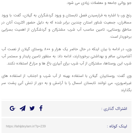
جو روانی جامعه و معضلات زیادی می شود.
رنج ور، با اشاره به فرارسیدن فصل تابستان و ورود گردشگران به گیلان، گفت: با ورود
مسافران، جمعیت شناور استان چندین برابر شده که به دلیل حضور اکثریت آنان در
مناطق روستایی، تامین مناسب آب شرب مشترکان و گردشگران از اهمیت بسزایی
برخوردار است.
وی، در ادامه با بیان اینکه در حال حاضر یک هزار و ۸۰۰ روستای گیلان از نعمت آب
آشامیدنی سالم و بهداشتی برخوردارند، ادامه داد: به منظور تامین پایدار و مستمر آب
شرب این روستاها، مشترکان از آب شرب برای آبیاری باغ ها و مزارع استفاده نکنند.
وی گفت: روستاییان گیلان با استفاده بهینه از آب شرب و اجتناب از استفاده های
غیرضروری، می توانند تابستان امسال را با آرامش و به دور از تنش آبی پشت سر
بگذارند
اشتراک گذاری :
لینک کوتاه :
https://lahijdeylam.ir/?p=239