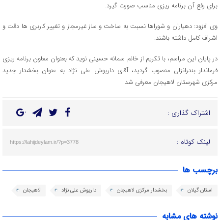
برای رفع آن برنامه ریزی مناسب صورت گیرد.
وی افزود: دهیاران و شوراها نسبت به ساخت و ساز غیرمجاز و تغییر کاربری ها دقت و
اشراف کامل داشته باشند.
در پایان این مراسم، با تکریم از خانم سمانه حسینی نوید که بعنوان معاون برنامه ریزی
فرماندار بندرانزلی منصوب گردید، آقای داریوش علی نژاد به عنوان بخشدار جدید
مرکزی شهرستان لاهیجان معرفی شد
اشتراک گذاری :
لینک کوتاه :
https://lahijdeylam.ir/?p=3778
برچسب ها
استان گیلان
بخشدار مرکزی لاهیجان
داریوش علی نژاد
لاهیجان
نوشته های مشابه