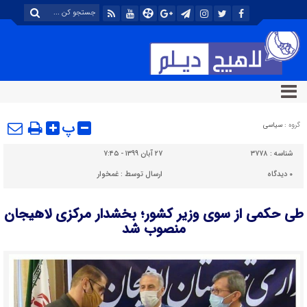
پ
گروه :
سیاسی
شناسه :
۳۷۷۸
۲۷ آبان ۱۳۹۹ - ۷:۴۵
۰
دیدگاه
ارسال توسط :
غمخوار
طی حکمی از سوی وزیر کشور؛ بخشدار مرکزی لاهیجان
منصوب شد