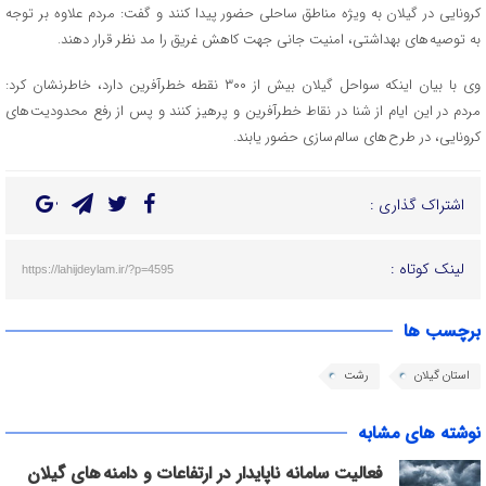
کرونایی در گیلان به ویژه مناطق ساحلی حضور پیدا کنند و گفت: مردم علاوه بر توجه
به توصیه های بهداشتی، امنیت جانی جهت کاهش غریق را مد نظر قرار دهند.
وی با بیان اینکه سواحل گیلان بیش از ۳۰۰ نقطه خطرآفرین دارد، خاطرنشان کرد:
مردم در این ایام از شنا در نقاط خطرآفرین و پرهیز کنند و پس از رفع محدودیت های
کرونایی، در طرح های سالم سازی حضور یابند.
اشتراک گذاری :
لینک کوتاه :
https://lahijdeylam.ir/?p=4595
برچسب ها
استان گیلان
رشت
نوشته های مشابه
فعالیت سامانه ناپایدار در ارتفاعات و دامنه های گیلان