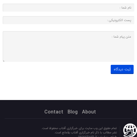
Contact
Blog
About
تمام حقوق این وب سایت برای خبرگزاری آفتاب محفوظ است.
نشر مطالب با ذکر نام خبرگزاری آفتاب بلامانع است.
طراحی سایت :
parandoush.ir