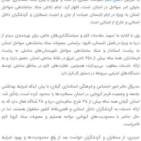
متولی امر سواحل در استان است، اظهار کرد: تمام تلاش ستاد ساماندهی سواحل
استان به ویژه در ایام تابستان صیانت از جان و امنیت مسافران و گردشگران داخل
استانی و خارج از استانی است.
وی با اشاره به تمهید مقدمات لازم و سیاستگذاری های خاص برای بهره مندی مردم از
دریا به ویژه در فصل تابستان، افزود: براساس مصوبات ستاد ساماندهی سواحل استان
به ریاست استاندار و ستاد ساماندهی سواحل شهرستان های ساحلی به ریاست
فرمانداران همه ساله بیش از ۴۵۰ ناجی غریق در نقاط ساحلی استان حضور دارند و به
ارائه خدمات مطلوب می پردازند؛ همچنین نظارت های لازم در مناطق ساحلی توسط
دستگاه های اجرایی مربوطه در دستور کار قرار دارد.
مدیرکل دفتر امور اجتماعی و فرهنگی استانداری گیلان، با بیان اینکه شرایط بهداشتی
جامعه و وضعیت قرمز کرونایی در استان مسافرت ها را محدود کرده است، یادآور شد:
استان گیلان همه ساله بیش از ۳۵ طرح سالم سازی دریا و ۶۵ شناگاه فعال دارد که به
ارائه خدمات به گردشگران داخل استانی و اقصی نقاط کشور مشغول هستند، اما در
حال حاضر با محدودیت های کرونایی مواجه هستیم و مصوبات ستاد کرونا لازم
الاجراست.
حیدری، از مسافران و گردشگران خواست بعد از رفع محدودیت ها و بهبود شرایط