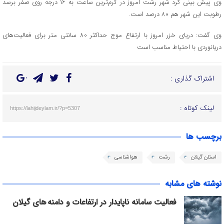
وی پیش بینی کرد شهر رشت امروز در گرم‌ترین ساعت به ۱۶ درجه روی صفر برسد
رطوبت این شهر هم ۸۰ درصد است.
وی گفت: دریای خزر امروز با ارتفاع موج حداکثر ۸۰ سانتی متر برای فعالیت‌های
دریانوردی با احتیاط مناسب است
اشتراک گذاری :
لینک کوتاه :
https://lahijdeylam.ir/?p=5307
برچسب ها
استان گیلان
رشت
هواشناسی
نوشته های مشابه
فعالیت سامانه ناپایدار در ارتفاعات و دامنه های گیلان