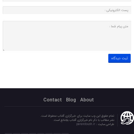
Contact
Blog
About
تمام حقوق این وب سایت برای خبرگزاری آفتاب محفوظ است.
نشر مطالب با ذکر نام خبرگزاری آفتاب بلامانع است.
طراحی سایت :
parandoush.ir