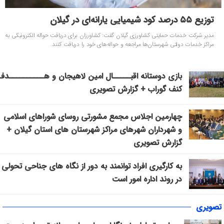
توزیع ۵۵ درصد کود شیمیایی یارانه‌ای در گیلان
مدیر شرکت خدمات حمایتی کشاورزی گیلان گفت: کشاورزان برای دریافت حواله الکترونیکی به
مراکز خدمات دولتی شهرستان‌ها مراجعه و حواله‌های خود را دریافت کنند.
بازی دوستانه اقبـــــال امین لاهیجان و هــــــــــدف
کنف گوراب + گزارش تصویری
چهارمین اجلاس مجمع مشورتی روسای شوراهای اسلامی
و شهرداران شهرهای مراکز شهرستان های استان گیلان +
گزارش تصویری
به کارگیری افراد توانمند به دور از نگاه های جناحی تحولی
در روند اداره امور است
تصویری