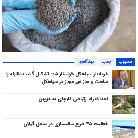
محبوب
جدید
دیدگاهها
توزیع ۵۵ درصد کود شیمیایی یارانه‌ای در گیلان
فرماندار سیاهکل خواستار شد: تشکیل گشت مقابله با
ساخت و ساز غیر مجاز در سیاهکل
احداث راه ارتباطی کلاچای به قزوین
فعالیت ۳۵ طرح سالمسازی در ساحل گیلان