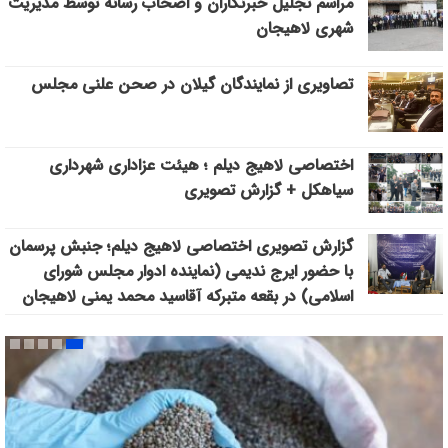
مراسم تجلیل خبرنگاران و اصحاب رسانه توسط مدیریت
شهری لاهیجان
تصاویری از نمایندگان گیلان در صحن علنی مجلس
اختصاصی لاهیج دیلم ؛ هیئت عزاداری شهرداری
سیاهکل + گزارش تصویری
گزارش تصویری اختصاصی لاهیج دیلم؛ جنبش پرسمان
با حضور ایرج ندیمی (نماینده ادوار مجلس شورای
اسلامی) در بقعه متبرکه آقاسید محمد یمنی لاهیجان