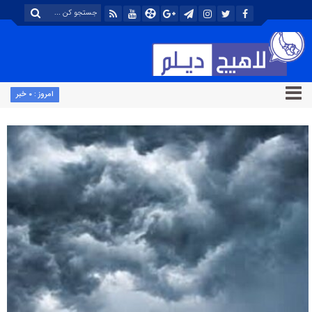
امروز : ۰ خبر