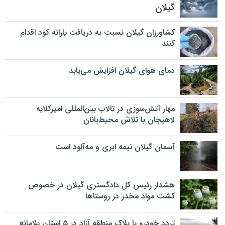
گیلان
کشاورزان گیلان نسبت به دریافت یارانه کود اقدام
کنند
دمای هوای گیلان افزایش می‌یابد
مهار آتش‌سوزی در تالاب بین‌المللی امیرکلایه
لاهیجان با تلاش محیط‌بانان
آسمان گیلان نیمه ابری و مه‌آلود است
هشدار رئیس کل دادگستری گیلان در خصوص
کشت مواد مخدر در روستاها
تردد خودرو با پلاک منطقه آزاد در ۵ استان بلامانع