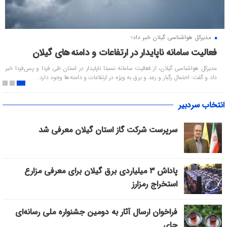
مدیرکل هواشناسی گیلان خبر داد؛
فعالیت سامانه ناپایدار در ارتفاعات و دامنه های گیلان
مدیرکل هواشناسی گیلان، از فعالیت سامانه نسبتا ناپایدار در استان طی فردا و پس فردا خبر
داد و گفت: احتمال رگبار و رعد و برق به ویژه در ارتفاعات و دامنه ها وجود دارد.
انتخاب سردبیر
سرپرست شرکت گاز استان گیلان معرفی شد
پاداش ۳ میلیاردی برق گیلان برای معرفی مزارع
استخراج رمزارز
فراخوان ارسال آثار به دومین جشنواره ملی رسانه‌ای
چای