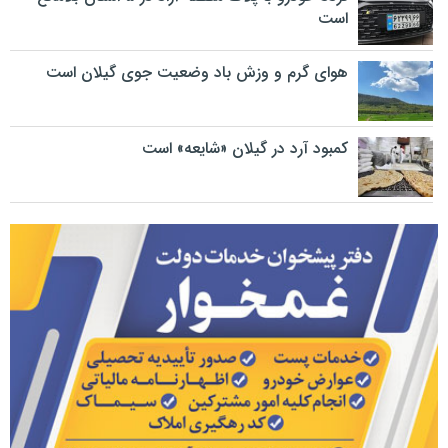
است
هوای گرم و وزش باد وضعیت جوی گیلان است
کمبود آرد در گیلان «شایعه» است