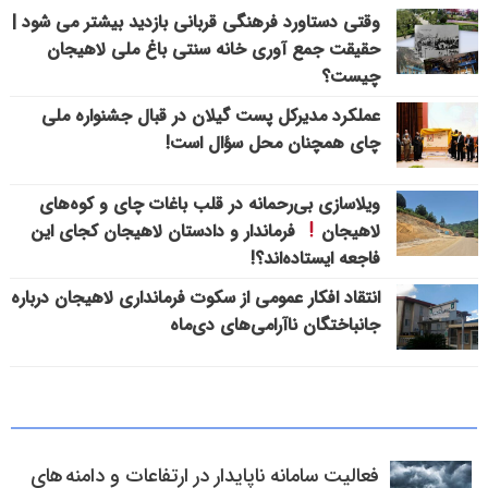
وقتی دستاورد فرهنگی قربانی بازدید بیشتر می شود |
حقیقت جمع آوری خانه سنتی باغ ملی لاهیجان
چیست؟
عملکرد مدیرکل پست گیلان در قبال جشنواره ملی
چای همچنان محل سؤال است!
ویلاسازی بی‌رحمانه در قلب باغات چای و کوه‌های
لاهیجان
فرماندار و دادستان لاهیجان کجای این
فاجعه ایستاده‌اند؟!
انتقاد افکار عمومی از سکوت فرمانداری لاهیجان درباره
جانباختگان ناآرامی‌های دی‌ماه
فعالیت سامانه ناپایدار در ارتفاعات و دامنه های