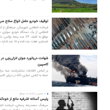
توقیف خودرو حامل انواع سلاح سر
۰۵ مرداد ۱۴۰۵
فرمانده انتظامی شهرستان سیاهکل از ک
انتظامی از یک دستگاه خودرو سواری خب
شمشیر، هفت عدد قمه و ۱۵ عدد قداره شدند....
شهادت دریانورد جوان انزلی‌چی در 
۰۵ مرداد ۱۴۰۵
کاسپین
بر اساس اطلاعات منتشرشده، نیما مرادی
حمله به کشتی تجاری «آنا» در دریای کاسپ
با حضور و اقدام به موقع؛
۰۵ مرداد ۱۴۰۵
پلیس آستانه‌ اشرفیه مانع از خودکشی پسر ۸
سرهنگ محمدرضا رحمانی، فرمانده انتظ
این شهرستان با حضور و اقدام به موقع، مانع از خو