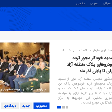
عمرانی
عمومی
مذهبی
دیرکل هواشناسی گیلان خبر داد؛
الیت سامانه ناپایدار در
تفاعات و دامنه های گیلان
یرکل هواشناسی گیلان، از فعالیت سامانه
تا ناپایدار در استان طی فردا و پس فردا خبر
 و گفت: احتمال رگبار و رعد و برق به ویژه در
فاعات و دامنه ها وجود دارد.
به کارگیری افراد توانمند به دور از
جناحی تحولی در روند اداره امور
محبوب
جدید
دیدگاهها