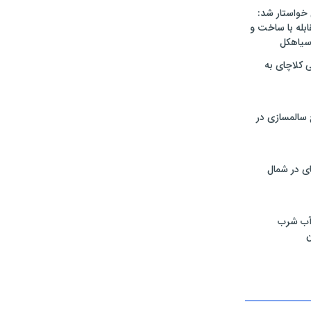
 خواستار شد:
له با ساخت و
 سیاهکل
ی کلاچای به
۳۵ طرح سالمسازی در
ی در شمال
آب شرب
ن