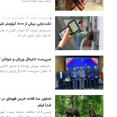
درصد رشد داشته است....
مدیرعامل شرکت گاز استان گیلان خبر داد:
۰۶ مرداد ۱۴۰۵
نشت‌یابی بیش از ۸۰۰۰ کیلومتر شبکه گازرسانی در گیلان
ماه اول سال جاری خبر داد....
سرپرست اداره‌کل ورزش و جوانان گ
۰۶ مرداد ۱۴۰۵
«ابراهیم مهربان رودبنه» با صدور حکمی 
به عنوان سرپرست اداره‌ کل ورزش و جوان
تصاویر سه قلاده خرس قهوه‌ای در 
۰۶ مرداد ۱۴۰۵
شد| فیلم
رئیس اداره حفاظت محیط زیست شهرستا
قهوه‌ای با دوربین‌های تله‌ای در جنگل‌