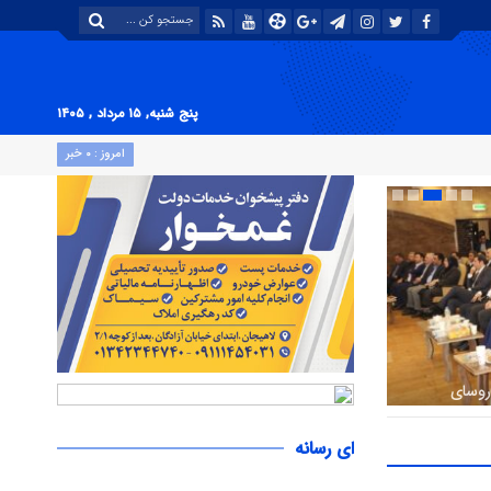
پنج شنبه, ۱۵ مرداد , ۱۴۰۵
امروز : ۰ خبر
 نگاه های
 است
ای رسانه