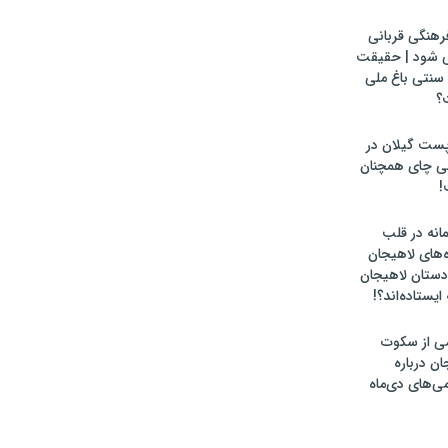
رهنگی قربانی
ی شود | حقیقت
سنتی باغ ملی
؟
پست گیلان در
لی چای همچنان
!
انه در قلب
‌های لاهیجان
ادستان لاهیجان
یستاده‌اند؟!
ومی از سکوت
ان درباره
می‌های دی‌ماه