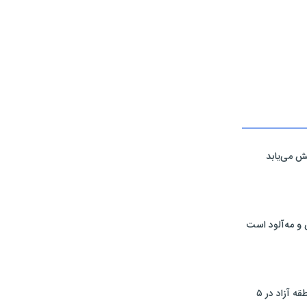
ش می‌یابد
 و مه‌آلود است
تردد خودرو با پلاک منطقه آزاد در ۵