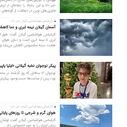
خبر داد و این رخداد را نشانه‌ای از ار
فناوری‌های نوین در حفاظت از گونه‌های
کارشناس هواشناسی گیلان خبر داد؛
۰۶ مرداد ۱۴۰۵
آسمان گیلان نیمه ابری و دما کاه
کارشناس هواشناسی گیلان گفت: طبق ا
ابری تا نیمه ابری است و دمای هوای اس
هشت درجه سلسیوس کاهش می‌یابد و از 
پیکر نوجوان نخبه گیلانی «ایلیا یا
۰۶ مرداد ۱۴۰۵
نوجوان ۱۲ ساله‌ای که روز گذشته 
بود، پس از ساعت‌ها جست‌وجو، پیکرش 
کارشناس هواشناسی گیلان خبر داد؛
۰۵ مرداد ۱۴۰۵
هوای گرم و شرجی تا روزهای پایانی
دمای استان را به خود اختصاص داد....