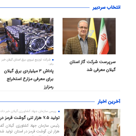
انتخاب سردبیر
۱۲ مرداد ۱۴۰۵
۰۹ مرداد ۱۴۰۵
شرکت توزیع نیروی برق استان گیلان خبر
سرپرست شرکت گاز استان
داد:
گیلان معرفی شد
پاداش ۳ میلیاردی برق گیلان
برای معرفی مزارع استخراج
رمزارز
آخرین اخبار
رییس سازمان جهاد کشاورزی گیلان خبر داد؛
۰۶ مرداد ۱۴۰۵
تولید ۷.۵ هزار تنی گوشت قرمز در گیلان